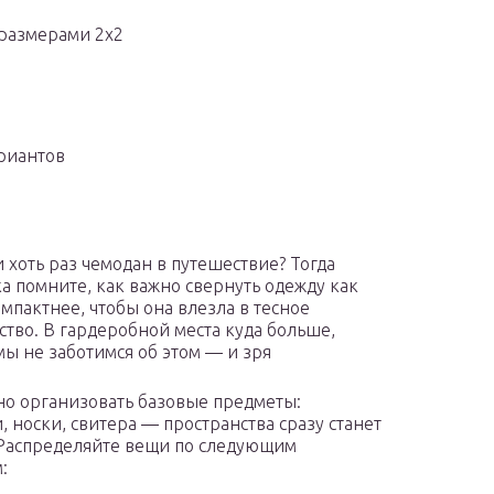
 размерами 2х2
ариантов
 хоть раз чемодан в путешествие? Тогда
а помните, как важно свернуть одежду как
мпактнее, чтобы она влезла в тесное
ство. В гардеробной места куда больше,
мы не заботимся об этом — и зря
но организовать базовые предметы:
, носки, свитера — пространства сразу станет
Распределяйте вещи по следующим
: