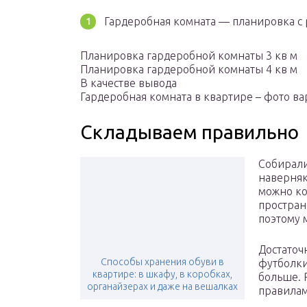
Гардеробная комната — планировка с
Планировка гардеробной комнаты 3 кв м
Планировка гардеробной комнаты 4 кв м
В качестве вывода
Гардеробная комната в квартире – фото в
Складываем правильно
Собирали
наверняк
можно ко
простран
поэтому 
Достаточ
Способы хранения обуви в
футболки
квартире: в шкафу, в коробках,
больше. 
органайзерах и даже на вешалках
правилам