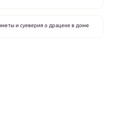
меты и суеверия о драцене в доме