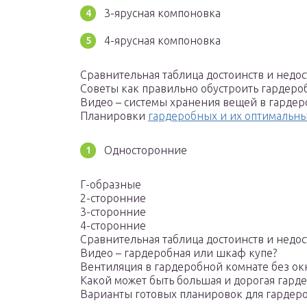
3-ярусная компоновка
4-ярусная компоновка
Сравнительная таблица достоинств и недос
Советы как правильно обустроить гардер
Видео – системы хранения вещей в гарде
Планировки
гардеробных и их оптимальн
Односторонние
Г-образные
2-сторонние
3-сторонние
4-сторонние
Сравнительная таблица достоинств и недо
Видео – гардеробная или шкаф купе?
Вентиляция в гардеробной комнате без ок
Какой может быть большая и дорогая гард
Варианты готовых планировок для гардер