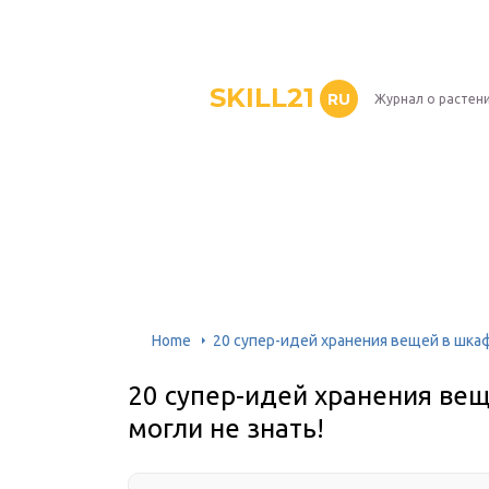
SKILL21
RU
Журнал о растен
Home
20 супер-идей хранения вещей в шкаф
20 супер-идей хранения вещ
могли не знать!