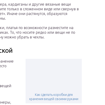
ера, кардиганы и другие вязаные вещи
ите только в сложенном виде или свернув в
ет». Иначе они растянутся, образуются
мы.
ки, платья по возможности разместите на
иках. То, что носите редко или вещи не по
ну можно убрать в чехлы.
ской
ранение
есто
 вещей
Как сделать коробки для
хранения вещей своими руками
йнеры,