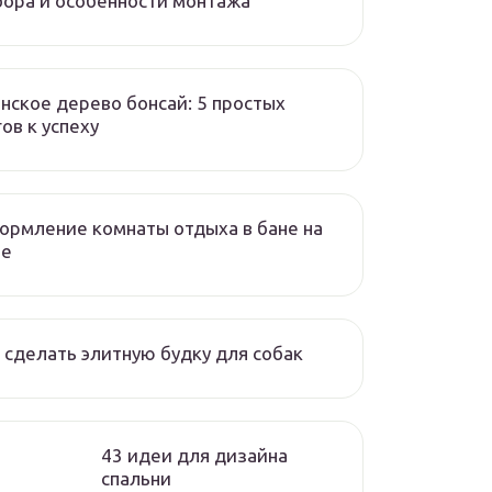
ора и особенности монтажа
нское дерево бонсай: 5 простых
ов к успеху
рмление комнаты отдыха в бане на
че
 сделать элитную будку для собак
43 идеи для дизайна
спальни