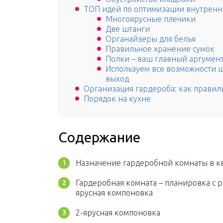
ТОП идей по оптимизации внутренн
Многоярусные плечики
Две штанги
Органайзеры для белья
Правильное хранение сумок
Полки – ваш главный аргумен
Используем все возможности ш
выход
Организация гардероба: как правил
Порядок на кухне
Содержание
Назначение гардеробной комнаты в к
Гардеробная комната – планировка с 
ярусная компоновка
2-ярусная компоновка