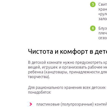
Свит
хран
«рул
зало
Блуз
плеч
сезо
Чистота и комфорт в дет
В детской комнате нужно предусмотреть х
вещей, игрушек и организовать рабочее м
ребенка (канцтовары, принадлежности для
творчества).
Для рационального хранения всех детских
понадобятся:
пластиковые (полупрозрачные) конте