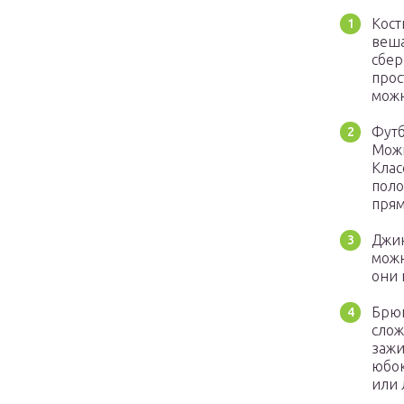
Кост
веша
сбер
прос
можн
Футб
Можн
Клас
поло
прям
Джин
можн
они 
Брюк
слож
зажи
юбок
или 