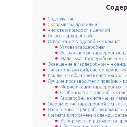
Содер
Содержание
Складываем правильно
Чистота и комфорт в детской
Плюсы гардеробной:
Исполнение гардеробных комнат
Угловая гардеробная
Встраиваемые гардеробные 
Маленькая гардеробная комна
Освещение в гардеробной – нюанс
Типы конструкций, систем хранения
Как лучше обустроить системы хран
Лучшие производители подобных ко
Модификации гардеробных сис
Особенности гардеробных сис
Гардеробные системы из мага
Оформление гардеробной в спальне
Наполнение гардеробной комнаты: 
Комната для хранения одежды с ес
Выбор места и разработка про
Обустройство кладовки