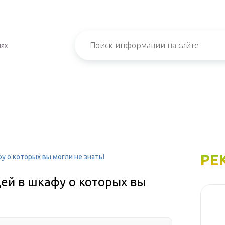
иях
РЕ
у о которых вы могли не знать!
ей в шкафу о которых вы