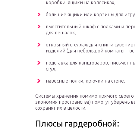
коробки, ящики на колесиках,
большие ящики или корзины для игр
вместительный шкаф с полками и пе
для вешалок,
открытый стеллаж для книг и сувенир
изделий (для небольшой комнаты – вс
подставка для канцтоваров, письменны
стул,
навесные полки, крючки на стене.
Системы хранения помимо прямого своего 
экономия пространства) помогут уберечь в
сохранят их в целости.
Плюсы гардеробной: