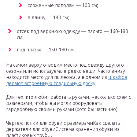
сложенные пополам — 100 см;
в длину — 140 см;
отсек под верхнюю одежду — пальто — 160-180
см;
под платья — 150-180 см.
На самом верху отводим место под одежду другого
сезона или используемые редко вещи. Часто внизу
находится место для пылесоса, а в одном из
шкафов
делают встроенную гладильную доску
.
Для тех, кто любит работать руками, несколько схем с
размерами, чтобы вы могли оборудовать
гардеробную своими руками (хотя бы частично).
Чертеж полки для обуви с размерамиКак сделать
держатели для обувиСистема хранения обуви из
пластиковых труб…