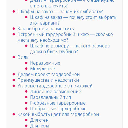
Дизайн гардеробной — что еще нужно
в него включить?
Шкафы на заказ — зачем их выбирать?
Шкаф на заказ — почему стоит выбрать
этот вариант?
Как выбрать и разместить
Встроенный гардеробный шкаф — сколько
места ему необходимо?
Шкаф по размеру — какого размера
должна быть глубина?
Виды
Неразъемные
Модульные
Делаем проект гардеробной
Преимущества и недостатки
Угловые гардеробные в прихожей
Линейное размещение
Параллельный тип
Г-образные гардеробные
П-образные гардеробные
Какой выбрать цвет для гардеробной
Для стен
Для пола