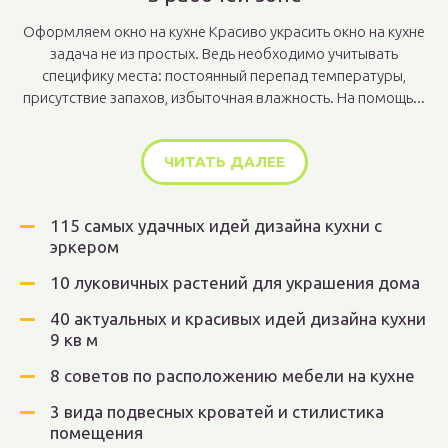
Оформляем окно на кухне Красиво украсить окно на кухне
задача не из простых. Ведь необходимо учитывать
специфику места: постоянный перепад температуры,
присутствие запахов, избыточная влажность. На помощь...
ЧИТАТЬ ДАЛЕЕ
115 самых удачных идей дизайна кухни с
эркером
10 луковичных растений для украшения дома
40 актуальных и красивых идей дизайна кухни
9 кв м
8 советов по расположению мебели на кухне
3 вида подвесных кроватей и стилистика
помещения