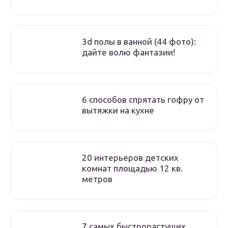
3d полы в ванной (44 фото):
дайте волю фантазии!
6 способов спрятать гофру от
вытяжки на кухне
20 интерьеров детских
комнат площадью 12 кв.
метров
7 самых быстрорастущих