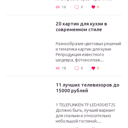
16
0
0
20 картин для кухни в
современном стиле
Разнообразие цветовых решений
и тематика картин для кухни
Репродукция известного
шедевра, фотоколлаж...
18
0
0
11 лучших телевизоров до
15000 рублей
1 TELEFUNKEN TF-LED43S45T2S
Должно быть, лучший вариант
для спальни и относительно
небольшой гостиной....