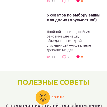
18
0
0
6 советов по выбору ванны
для двоих (двухместной)
Двойной ванне — двойная
раковина Две чаши,
объединенные одной
столешницей — идеальное
дополнение для...
18
0
0
ПОЛЕЗНЫЕ СОВЕТЫ
Важно знать!
7 подходящих стилей для оформления