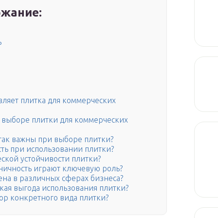
жание:
ь
вляет плитка для коммерческих
и выборе плитки для коммерческих
 так важны при выборе плитки?
сть при использовании плитки?
ской устойчивости плитки?
еничность играют ключевую роль?
ена в различных сферах бизнеса?
кая выгода использования плитки?
ор конкретного вида плитки?