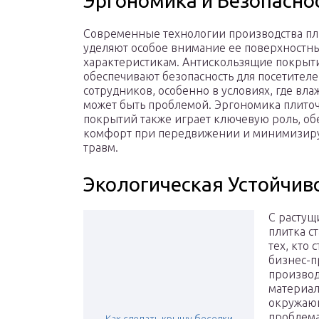
Эргономика и Безопасно
Современные технологии производства п
уделяют особое внимание ее поверхностн
характеристикам. Антискользящие покрыт
обеспечивают безопасность для посетителе
сотрудников, особенно в условиях, где вла
может быть проблемой. Эргономика плито
покрытий также играет ключевую роль, об
комфорт при передвижении и минимизиру
травм.
Экологическая Устойчив
С растущ
плитка с
тех, кто
бизнес-п
производ
материал
окружающ
проблема