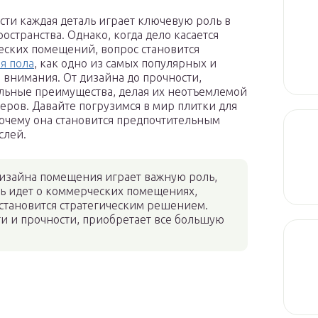
сти каждая деталь играет ключевую роль в
странства. Однако, когда дело касается
еских помещений, вопрос становится
я пола
, как одно из самых популярных и
 внимания. От дизайна до прочности,
льные преимущества, делая их неотъемлемой
ров. Давайте погрузимся в мир плитки для
очему она становится предпочтительным
слей.
дизайна помещения играет важную роль,
чь идет о коммерческих помещениях,
становится стратегическим решением.
ти и прочности, приобретает все большую