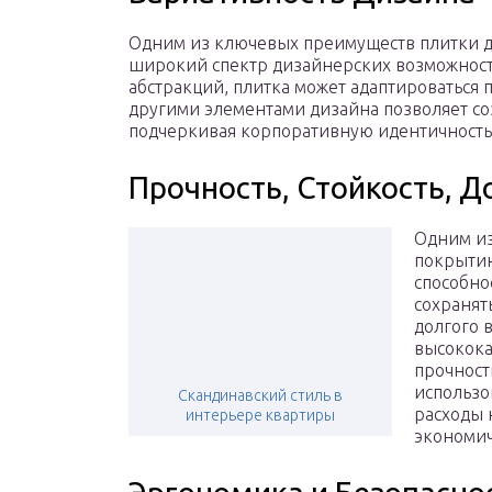
Одним из ключевых преимуществ плитки д
широкий спектр дизайнерских возможносте
абстракций, плитка может адаптироваться 
другими элементами дизайна позволяет со
подчеркивая корпоративную идентичность
Прочность, Стойкость, Д
Одним из
покрытию
способно
сохранят
долгого 
высокока
прочност
использо
Скандинавский стиль в
расходы 
интерьере квартиры
экономич