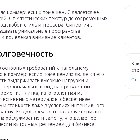
ля коммерческих помещений является ее
й. От классических текстур до современных
под любой стиль интерьера. Синергия с
здавать уникальные пространства,
 и привлекая внимание клиентов.
олговечность
Как
 основных требований к напольному
стр
 в коммерческих помещениях является его
Ста
сть выдерживать высокие нагрузки и
ь первоначальный вид на протяжении
времени. Плитка, изготовленная из
чественных материалов, обеспечивает
ь и стойкость даже в условиях интенсивного
вания. Ее долговечность позволяет снизить
на обслуживание и замену, что делает ее
ески выгодным решением для бизнеса.