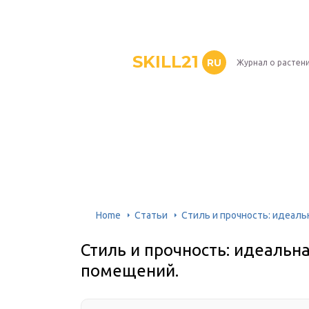
SKILL21
RU
Журнал о растен
Home
Статьи
Стиль и прочность: идеаль
Стиль и прочность: идеальн
помещений.