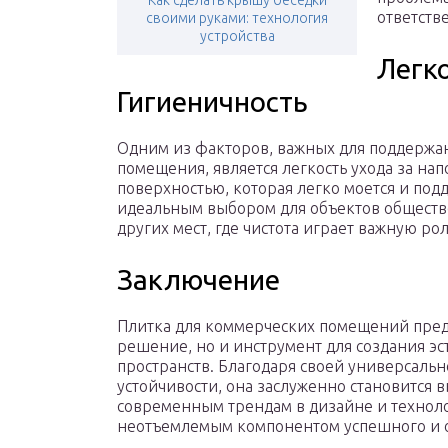
Как сделать крышу беседки
ответств
своими руками: технология
устройства
Легко
Гигиеничность
Одним из факторов, важных для поддержа
помещения, является легкость ухода за на
поверхностью, которая легко моется и под
идеальным выбором для объектов обществ
других мест, где чистота играет важную рол
Заключение
Плитка для коммерческих помещений пред
решение, но и инструмент для создания э
пространств. Благодаря своей универсальн
устойчивости, она заслуженно становится
современным трендам в дизайне и техноло
неотъемлемым компонентом успешного и о