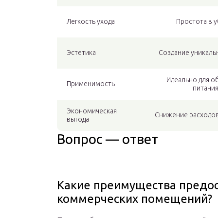
Легкость ухода
Простота в 
Эстетика
Создание уникаль
Идеально для о
Применимость
питания
Экономическая
Снижение расходов
выгода
Вопрос — ответ
Какие преимущества предос
коммерческих помещений?