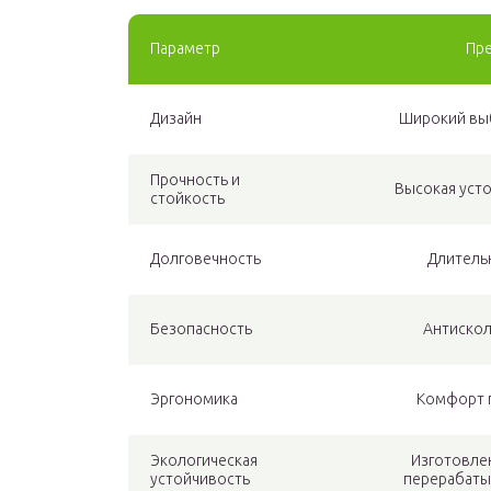
Параметр
Пр
Дизайн
Широкий выб
Прочность и
Высокая усто
стойкость
Долговечность
Длитель
Безопасность
Антискол
Эргономика
Комфорт 
Экологическая
Изготовле
устойчивость
перерабаты