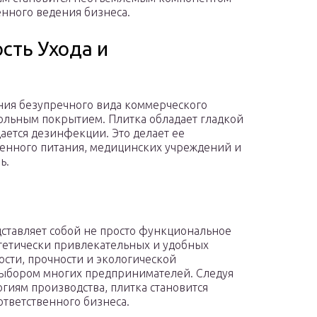
енного ведения бизнеса.
сть Ухода и
ния безупречного вида коммерческого
польным покрытием. Плитка обладает гладкой
дается дезинфекции. Это делает ее
енного питания, медицинских учреждений и
ь.
ставляет собой не просто функциональное
стетически привлекательных и удобных
ости, прочности и экологической
 выбором многих предпринимателей. Следуя
гиям производства, плитка становится
тветственного бизнеса.