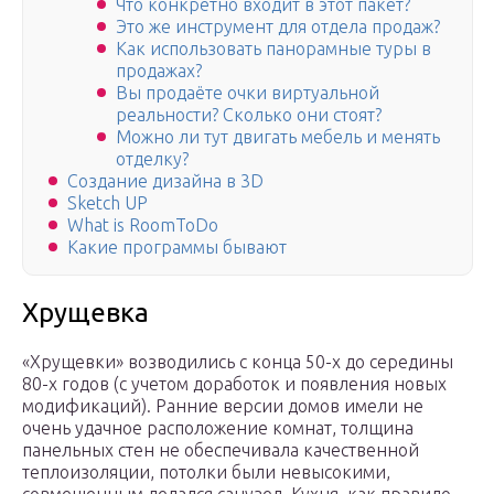
Что конкретно входит в этот пакет?
Это же инструмент для отдела продаж?
Как использовать панорамные туры в
продажах?
Вы продаёте очки виртуальной
реальности? Сколько они стоят?
Можно ли тут двигать мебель и менять
отделку?
Создание дизайна в 3D
Sketch UP
What is RoomToDo
Какие программы бывают
Хрущевка
«Хрущевки» возводились с конца 50-х до середины
80-х годов (с учетом доработок и появления новых
модификаций). Ранние версии домов имели не
очень удачное расположение комнат, толщина
панельных стен не обеспечивала качественной
теплоизоляции, потолки были невысокими,