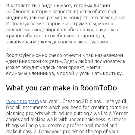
В каталоге ты найдешь массу готовых дизайн-
шаблонов, которые запросто приспособятся под
индивидуальные размеры конкретного помещения.
Используя элементарные инструменты, можно
полностью смоделировать обстановку, начиная от
крупногабаритного мебельного гарнитура,
заканчивая мелким декором и аксессуарами.
Roomstyler можно смело отнести к так называемой
«дизайнерской соцсети». Здесь любой пользователь
может обсудить здесь свой проект, найти
единомышленников, а порой и услышать критику.
What you can make in RoomToDo
In our program
you can:1. Creating 2D plans. Here you’ll
find all instruments which you need for creating complex
planning projects which include putting a wall at different
angles and making walls with uneven thickness. All these
things will help you create a professional model and
make it easy.2. Draw your project on the top of your