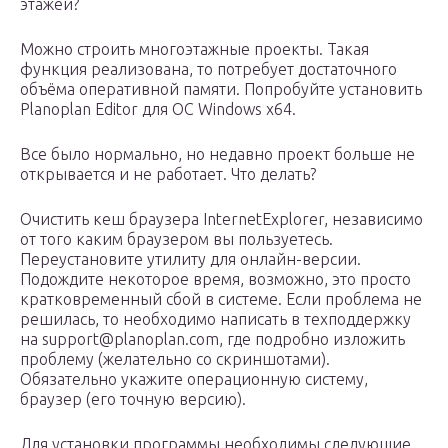
этажей?
Можно строить многоэтажные проекты. Такая
функция реализована, то потребует достаточного
объёма оперативной памяти. Попробуйте установить
Planoplan Editor для ОС Windows x64.
Все было нормально, но недавно проект больше не
открывается и не работает. Что делать?
Очистить кеш браузера InternetExplorer, независимо
от того каким браузером вы пользуетесь.
Переустановите утилиту для онлайн-версии.
Подождите некоторое время, возможно, это просто
кратковременный сбой в системе. Если проблема не
решилась, то необходимо написать в техподдержку
на support@planoplan.com, где подробно изложить
проблему (желательно со скриншотами).
Обязательно укажите операционную систему,
браузер (его точную версию).
Для установки программы необходимы следующие