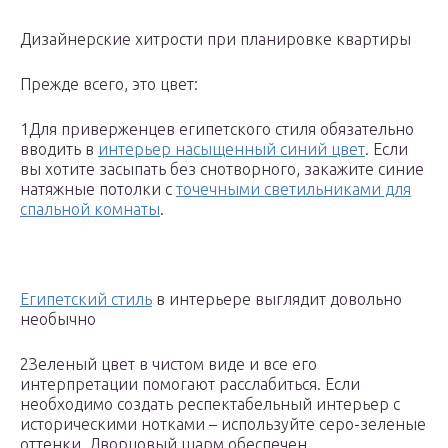
Дизайнерские хитрости при планировке квартиры
Прежде всего, это цвет:
1Для приверженцев египетского стиля обязательно
вводить в
интерьер насыщенный синий цвет
. Если
вы хотите засыпать без снотворного, закажите синие
натяжные потолки с
точечными светильниками для
спальной комнаты
.
Египетский стиль
в интерьере выглядит довольно
необычно
2Зеленый цвет в чистом виде и все его
интерпретации помогают расслабиться. Если
необходимо создать респектабельный интерьер с
историческими нотками – используйте серо-зеленые
оттенки. Дворцовый шарм обеспечен.