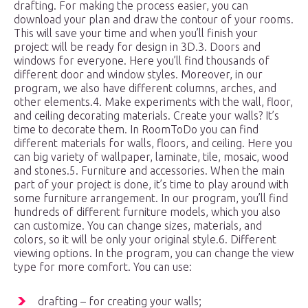
drafting. For making the process easier, you can
download your plan and draw the contour of your rooms.
This will save your time and when you’ll finish your
project will be ready for design in 3D.3. Doors and
windows for everyone. Here you’ll find thousands of
different door and window styles. Moreover, in our
program, we also have different columns, arches, and
other elements.4. Make experiments with the wall, floor,
and ceiling decorating materials. Create your walls? It’s
time to decorate them. In RoomToDo you can find
different materials for walls, floors, and ceiling. Here you
can big variety of wallpaper, laminate, tile, mosaic, wood
and stones.5. Furniture and accessories. When the main
part of your project is done, it’s time to play around with
some furniture arrangement. In our program, you’ll find
hundreds of different furniture models, which you also
can customize. You can change sizes, materials, and
colors, so it will be only your original style.6. Different
viewing options. In the program, you can change the view
type for more comfort. You can use:
drafting – for creating your walls;