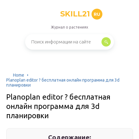
SKILL21
RU
Журнал о растениях
Home
Planoplan editor ? бесплатная онлайн программа для 3d
планировки
Planoplan editor ? бесплатная
онлайн программа для 3d
планировки
Содержание: