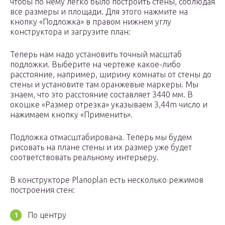
чтобы по нему легко было построить стены, соблюдая
все размеры и площади. Для этого нажмите на
кнопку «Подложка» в правом нижнем углу
конструктора и загрузите план:
Теперь нам надо установить точный масштаб
подложки. Выберите на чертеже какое-либо
расстояние, например, ширину комнаты от стены до
стены и установите там оранжевые маркеры. Мы
знаем, что это расстояние составляет 3440 мм. В
окошке «Размер отрезка» указываем 3,44m число и
нажимаем кнопку «Применить».
Подложка отмасштабирована. Теперь мы будем
рисовать на плане стены и их размер уже будет
соответствовать реальному интерьеру.
В конструкторе Planoplan есть несколько режимов
построения стен:
По центру