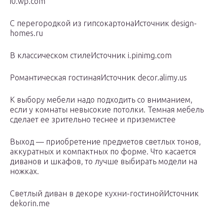
i0.wp.com
С перегородкой из гипсокартонаИсточник design-
homes.ru
В классическом стилеИсточник i.pinimg.com
Романтическая гостинаяИсточник decor.alimy.us
К выбору мебели надо подходить со вниманием,
если у комнаты невысокие потолки. Темная мебель
сделает ее зрительно теснее и приземистее
Выход — приобретение предметов светлых тонов,
аккуратных и компактных по форме. Что касается
диванов и шкафов, то лучше выбирать модели на
ножках.
Светлый диван в декоре кухни-гостинойИсточник
dekorin.me