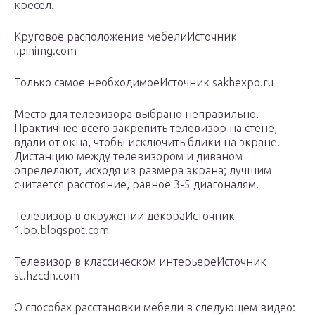
кресел.
Круговое расположение мебелиИсточник
i.pinimg.com
Только самое необходимоеИсточник sakhexpo.ru
Место для телевизора выбрано неправильно.
Практичнее всего закрепить телевизор на стене,
вдали от окна, чтобы исключить блики на экране.
Дистанцию между телевизором и диваном
определяют, исходя из размера экрана; лучшим
считается расстояние, равное 3-5 диагоналям.
Телевизор в окружении декораИсточник
1.bp.blogspot.com
Телевизор в классическом интерьереИсточник
st.hzcdn.com
О способах расстановки мебели в следующем видео: