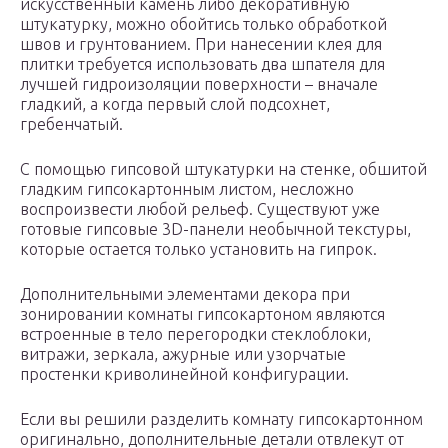
искусственный камень либо декоративную
штукатурку, можно обойтись только обработкой
швов и грунтованием. При нанесении клея для
плитки требуется использовать два шпателя для
лучшей гидроизоляции поверхности – вначале
гладкий, а когда первый слой подсохнет,
гребенчатый.
С помощью гипсовой штукатурки на стенке, обшитой
гладким гипсокартонным листом, несложно
воспроизвести любой рельеф. Существуют уже
готовые гипсовые 3D-панели необычной текстуры,
которые остается только установить на гипрок.
Дополнительными элементами декора при
зонировании комнаты гипсокартоном являются
встроенные в тело перегородки стеклоблоки,
витражи, зеркала, ажурные или узорчатые
простенки криволинейной конфигурации.
Если вы решили разделить комнату гипсокартонном
оригинально, дополнительные детали отвлекут от