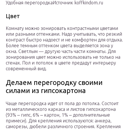
Удобная перегородкаИсточник koffkindom.ru
Цвет
Комнату можно зонировать контрастными цветами
или разными оттенками. Надо учитывать, что резкий
контраст быстро надоест и не комфортен для отдыха.
Более темным оттенком цвета выделяется зона у
окна. Светлым — другую часть части комнаты. Для
зонирования цвет можно использовать не только на
стенах. Пол и потолок в цвете предадут интерьеру
современный вид.
Делаем перегородку своими
силами из гипсокартона
Чаще перегородка идет от пола до потолка. Состоит
из металлического каркаса и листов гипсокартона
(93% ‒ гипс, 6% ‒ картон, 1% ‒ дополнительные
примеси). Для крепления используются: анкера,
саморезы, дюбели различного строения. Крепления