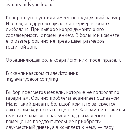
avatars.mds.yandex.net
Ковер отсутствует или имеет неподходящий размер.
И в том, и в другом случае в интерьер вносится
дисбаланс. При выборе ковра думайте о его
соразмерности с помещением. В большой комнате
его размер обычно не превышает размеров
гостиной зоны.
Объединяющая роль ковраИсточник modernplace.ru
В скандинавском стилеИсточник
img.aviarydecor.com/img
Выбор предметов мебели, которые не подходят по
габаритам. Обычно проблема возникает с диваном.
Маленький диван в большой комнате затеряется,
даже если будет стоять в центре. Как вам ни нравится
вместительная угловая модель, для маленького
помещения предпочтительнее приобрести
двухместный диван, а в комплект к нему — пару