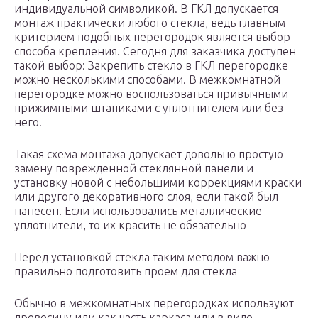
индивидуальной символикой. В ГКЛ допускается
монтаж практически любого стекла, ведь главным
критерием подобных перегородок является выбор
способа крепления. Сегодня для заказчика доступен
такой выбор: Закрепить стекло в ГКЛ перегородке
можно несколькими способами. В межкомнатной
перегородке можно воспользоваться привычными
прижимными штапиками с уплотнителем или без
него.
Такая схема монтажа допускает довольно простую
замену поврежденной стеклянной панели и
установку новой с небольшими коррекциями краски
или другого декоративного слоя, если такой был
нанесен. Если использовались металлические
уплотнители, то их красить не обязательно
Перед установкой стекла таким методом важно
правильно подготовить проем для стекла
Обычно в межкомнатных перегородках используют
древесину или как часть каркаса или в виде