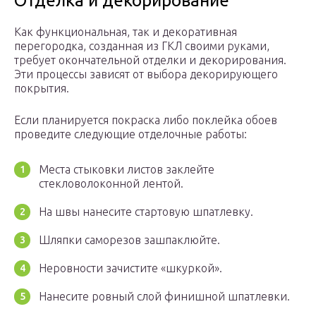
Отделка и декорирование
Как функциональная, так и декоративная
перегородка, созданная из ГКЛ своими руками,
требует окончательной отделки и декорирования.
Эти процессы зависят от выбора декорирующего
покрытия.
Если планируется покраска либо поклейка обоев
проведите следующие отделочные работы:
Места стыковки листов заклейте
стекловолоконной лентой.
На швы нанесите стартовую шпатлевку.
Шляпки саморезов зашпаклюйте.
Неровности зачистите «шкуркой».
Нанесите ровный слой финишной шпатлевки.