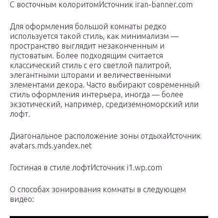
С восточным колоритомИсточник iran-banner.com
Для оформления большой комнаты редко
используется такой стиль, как минимализм —
пространство выглядит незаконченным и
пустоватым. Более подходящим считается
классический стиль с его светлой палитрой,
элегантными шторами и величественными
элементами декора. Часто выбирают современный
стиль оформления интерьера, иногда — более
экзотический, например, средиземноморский или
лофт.
Диагональное расположение зоны отдыхаИсточник
avatars.mds.yandex.net
Гостиная в стиле лофтИсточник i1.wp.com
О способах зонирования комнаты в следующем
видео: