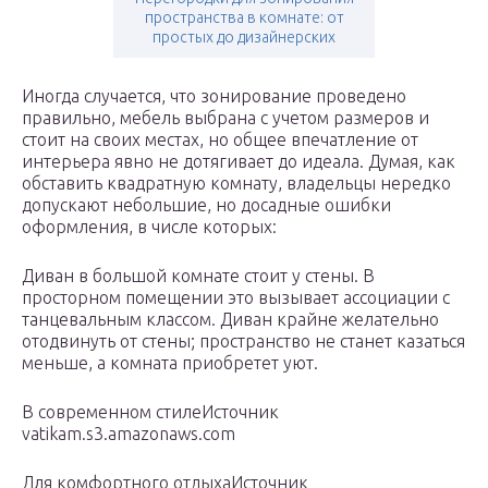
пространства в комнате: от
простых до дизайнерских
Иногда случается, что зонирование проведено
правильно, мебель выбрана с учетом размеров и
стоит на своих местах, но общее впечатление от
интерьера явно не дотягивает до идеала. Думая, как
обставить квадратную комнату, владельцы нередко
допускают небольшие, но досадные ошибки
оформления, в числе которых:
Диван в большой комнате стоит у стены. В
просторном помещении это вызывает ассоциации с
танцевальным классом. Диван крайне желательно
отодвинуть от стены; пространство не станет казаться
меньше, а комната приобретет уют.
В современном стилеИсточник
vatikam.s3.amazonaws.com
Для комфортного отдыхаИсточник