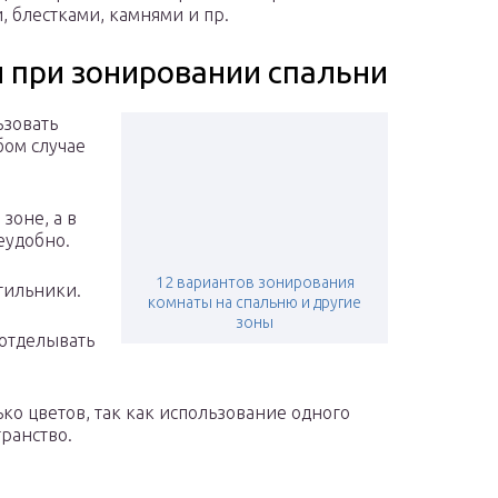
 блестками, камнями и пр.
 при зонировании спальни
ьзовать
бом случае
зоне, а в
неудобно.
12 вариантов зонирования
тильники.
комнаты на спальню и другие
зоны
 отделывать
ько цветов, так как использование одного
ранство.