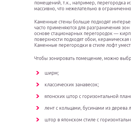
помещений, т.к., например, перегородка и
массивно, что нежелательно в ограниченно
Каменные стены больше подходят интерье
часто применяются для разграничения зон 
основе стационарных перегородок — кирпич
поверхности подходят обои, керамическая 
Каменные перегородки в стиле лофт умест
Чтобы зонировать помещение, можно выбра
ширм;
классических занавесок;
японских штор с горизонтальной планк
лент с кольцами, бусинами из дерева л
штор в японском стиле с горизонталь