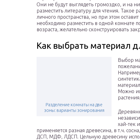
Они не будут выглядеть громоздко, и на 
разместить литературу для чтения. Такое 
личного пространства, но при этом оставит
необходимо разместить в одной комнате 
возраста, желательно сконструировать з
Как выбрать материал д
Выбор ма
пожелани
Например
синтетик
материал
Можно ис
растения
Разделение комнаты на две
зоны: варианты зонирования
Деревянн
независи
хай-тек 
применяется разная древесина, в т.ч. сосна
ДСП, МДФ, ЛДСП. Цельную древесину исп