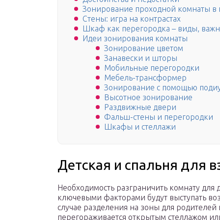
Зонирование проходной комнаты в 
Стены: игра на контрастах
Шкаф как перегородка – виды, важ
Идеи зонирования комнаты
Зонирование цветом
Занавески и шторы
Мобильные перегородки
Мебель-трансформер
Зонирование с помощью поди
Высотное зонирование
Раздвижные двери
Фальш-стены и перегородки
Шкафы и стеллажи
Детская и спальня для 
Необходимость разграничить комнату для де
ключевыми факторами будут выступать возр
случае разделения на зоны для родителей
перегораживается открытым стеллажом ил