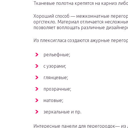
Тканевые полотна крепятся на карниз либо
Хороший способ — межкомнатные перегоро
оргстекло. Материал отличается несложны
позволяет воплощать различные дизайнер
Из плексигласа создаются ажурные перего
рельефные;
с узорами;
глянцевые;
прозрачные;
матовые;
зеркальные и пр.
Интересные панели для перегородок— из 