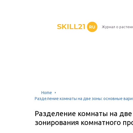
SKILL21
RU
Журнал о растен
Home
Разделение комнаты на две зоны: основные вар
Разделение комнаты на две
зонирования комнатного пр