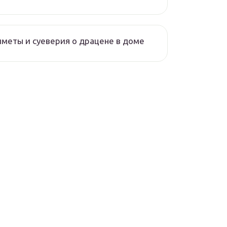
меты и суеверия о драцене в доме