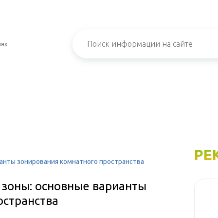
иях
РЕ
ианты зонирования комнатного пространства
 зоны: основные варианты
остранства