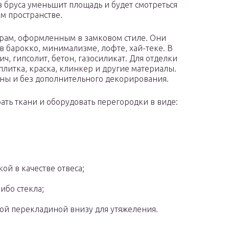
з бруса уменьшит площадь и будет смотреться
м пространстве.
рам, оформленным в замковом стиле. Они
в барокко, минимализме, лофте, хай-теке. В
, гипсолит, бетон, газосиликат. Для отделки
плитка, краска, клинкер и другие материалы.
ны и без дополнительного декорирования.
ть ткани и оборудовать перегородки в виде:
ой в качестве отвеса;
ибо стекла;
ной перекладиной внизу для утяжеления.