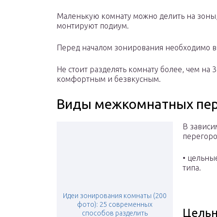
Маленькую комнату можно делить на зоны,
монтируют подиум.
Перед началом зонирования необходимо вс
Не стоит разделять комнату более, чем на 
комфортным и безвкусным.
Виды межкомнатных пе
В зависи
перегоро
• цельны
типа.
Идеи зонирования комнаты (200
фото): 25 современных
Цель
способов разделить