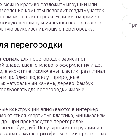
них можно красиво разложить игрушки или
разделение комнаты позволит создать участок
 возможность контроля. Если же, например,
пожилую женщину и мальчика подросткового
При
акрытую звукоизолирующую перегородку.
ля перегородки
териала для перегородок зависит от
й владельцев, стилевого оформления и др.
, в эко-стиле исключены пластик, различная
а и пр. Здесь подойдут природные
ы: натуральный камень, дерево, бамбук.
пользовать для перегородки живые
.
ые конструкции вписываются в интерьер
мо от стиля квартиры: классика, минимализм,
и др. При производстве перегородок
, ясень, бук, дуб. Популярны конструкции из
ользовать лучше при оформлении просторных