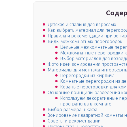
Содер
Детская и спальня для взрослых
Как выбрать материал для перегоро
Правила и рекомендации при зонир
Виды межкомнатных перегородок
Цельные межкомнатные пере
Межкомнатные перегородки к
Выбор материалов для возве
Фото идеи зонирования пространст
Материалы для монтажа интерьерн
Перегородки из кирпича
Комнатные перегородки из де
Кованые перегородки для ком
Основные принципы разделения ко
Используем декоративные пер
пространства в комнате
Выбор размера шкафа
Зонирование квадратной комнаты н
Советы и рекомендации
Достоинства и недостатки