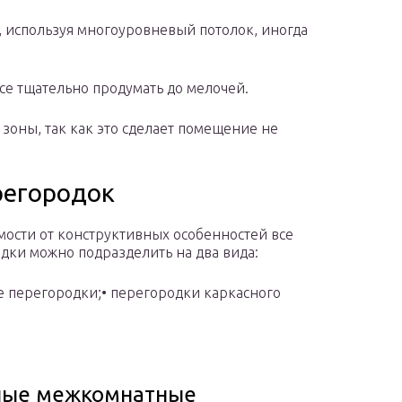
 используя многоуровневый потолок, иногда
е тщательно продумать до мелочей.
3 зоны, так как это сделает помещение не
регородок
мости от конструктивных особенностей все
дки можно подразделить на два вида:
е перегородки;• перегородки каркасного
ные межкомнатные