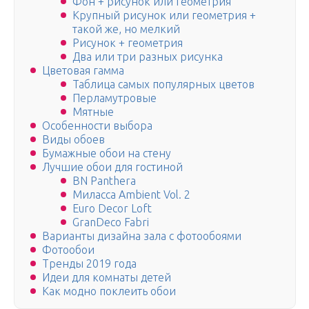
Фон + рисунок или геометрия
Крупный рисунок или геометрия +
такой же, но мелкий
Рисунок + геометрия
Два или три разных рисунка
Цветовая гамма
Таблица самых популярных цветов
Перламутровые
Мятные
Особенности выбора
Виды обоев
Бумажные обои на стену
Лучшие обои для гостиной
BN Panthera
Миласса Ambient Vol. 2
Euro Decor Loft
GranDeco Fabri
Варианты дизайна зала с фотообоями
Фотообои
Тренды 2019 года
Идеи для комнаты детей
Как модно поклеить обои