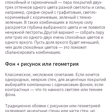
спокойный и гармоничный — пара покрытий двух-
трех оттенков одного цвета разной светлоты и силы,
например, средне-серый с графитовым, светло-
коричневый с коричневым, зеленый с темно-
зеленым. В таких комбинациях в полную силу
раскроется глубина выбранного цвета и не появится
ненужной пестроты.Другой вариант — собрать пару
или трио из одного-двух очень спокойных цветов и
одного яркого. Пусть доля яркого будет меньшей,
чем доля спокойных цветов — это поможет
сбалансировать комбинацию.
Фон + рисунок или геометрия
Классическое, несложное сочетание. Если хочется
однородных, неярких стен, для акцентных покрытий
выбирайте компаньоны с одинаковым фоном, если
контрастных — что-то намного светлее или темнее
фона.
Традиционно обоями с рисунком или геометрией
оклеивают акцентные стены или части стен, но