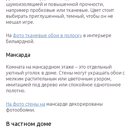
шумоизоляцией и повышенной прочности,
например пробковые или тканевые. Цвет стоит
выбирать приглушенный, темный, чтобы он не
мешал игре.
На
фото тканевые обои в полоску
в интерьере
бильярдной.
Мансарда
Комната на мансардном этаже – это отдельный
уютный уголок в доме. Стены могут украшать обои с
мелким растительным или цветочным узором,
имитацией под дерево или спокойное однотонное
полотно.
На фото стены на
мансарде декорированы
фотообоями.
В частном доме