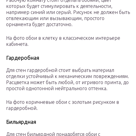
Рабочую комнату стоит отделать обоями, цвет
которых будет стимулировать к деятельности,
например синий или серый. Рисунок не должен быть
отвлекающим или вызывающим, простого
орнамента будет достаточно.
На фото обои в клетку в классическом интерьере
кабинета.
Гардеробная
Для стен гардеробной стоит выбрать материал
отделки устойчивый к механическим повреждениям.
Расцветка может быть любой, от игривого принта, до
простой однотонной нейтрального оттенка.
На фото коричневые обои с золотым рисунком в
гардеробной.
Бильярдная
Для стен бильярдной понадобятся обои с