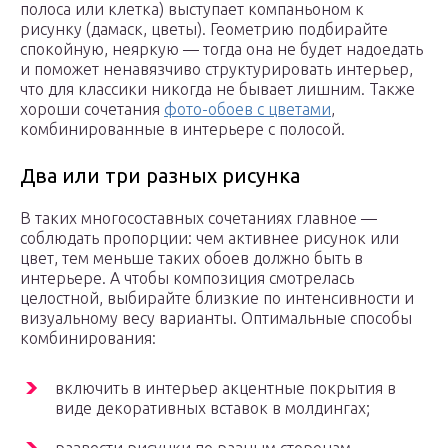
полоса или клетка) выступает компаньоном к
рисунку (дамаск, цветы). Геометрию подбирайте
спокойную, неяркую — тогда она не будет надоедать
и поможет ненавязчиво структурировать интерьер,
что для классики никогда не бывает лишним. Также
хороши сочетания
фото-обоев с цветами
,
комбинированные в интерьере с полосой.
Два или три разных рисунка
В таких многосоставных сочетаниях главное —
соблюдать пропорции: чем активнее рисунок или
цвет, тем меньше таких обоев должно быть в
интерьере. А чтобы композиция смотрелась
целостной, выбирайте близкие по интенсивности и
визуальному весу варианты. Оптимальные способы
комбинирования:
включить в интерьер акцентные покрытия в
виде декоративных вставок в молдингах;