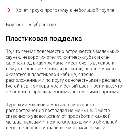
Хочет яркую программу в небольшой группе
Внутреннее убранство
Пластиковая подделка
То, что сейчас повсеместно встречается в маленьких
саунах, недорогих отелях, фитнес-клубах и спа-
салонах под видом хамама имеет очень далекое к
нему отношение. Ожидая роскошь, вполне можно
оказаться в пластиковой кабине, с тесно
расположенными по кругу одноместными креслами.
Густой пар, температура и белый цвет – вот и все, что
ее роднит с прославленными восточными парными.
Турецкий мыльный массаж от массового
распространения пострадал не меньше. Вместо
сказочного удовольствия от проработки каждой
мышцы пальцами, нежно скользящими в обильной
пене, непрофессиональные массажисты могут