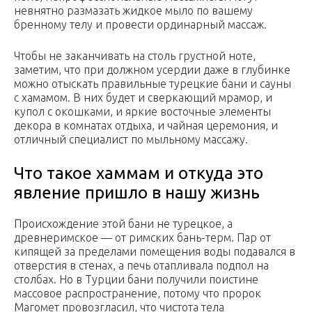
невнятно размазать жидкое мыло по вашему
бренному телу и провести ординарный массаж.
Чтобы не заканчивать на столь грустной ноте,
заметим, что при должном усердии даже в глубинке
можно отыскать правильные турецкие бани и сауны
с хамамом. В них будет и сверкающий мрамор, и
купол с окошками, и яркие восточные элементы
декора в комнатах отдыха, и чайная церемония, и
отличный специалист по мыльному массажу.
Что такое хаммам и откуда это
явление пришло в нашу жизнь
Происхождение этой бани не турецкое, а
древнеримское — от римских бань-терм. Пар от
кипящей за пределами помещения воды подавался в
отверстия в стенах, а печь отапливала подпол на
столбах. Но в Турции бани получили поистине
массовое распространение, потому что пророк
Магомет провозгласил, что чистота тела