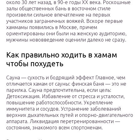
около 30 лет назад, в 90-е годы XX века. Роскошные
залы общественных бань в восточном стиле
произвели сильное впечатление на первых
участников заграничных вояжей. Вскоре первые
хаммамы появились в Москве, причем
ориентированы они были на женскую аудиторию,
мужчины нововведение оценили далеко не сразу.
Как правильно ходить в хамам
чтобы похудеть
Сауна — сухость и бодрящий эффект Главное, чем
отличается хамам от сауны: финская баня — это не
парилка. Сауна предпочтительна, если цель:
Детоксикация. Избавление от стресса и усталости,
повышение работоспособности. Укрепление
иммунитета и сосудов. Устранение заболеваний
верхних дыхательных путей и опорно-двигательного
аппарата. Ликвидация перетренированности —
состояния, знакомого всем спортсменам.