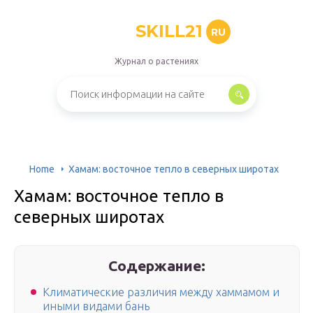
SKILL21
RU
Журнал о растениях
Home
Хамам: восточное тепло в северных широтах
Хамам: восточное тепло в
северных широтах
Содержание:
Климатические различия между хаммамом и
иными видами бань