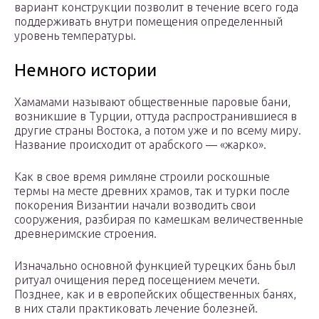
вариант конструкции позволит в течение всего года
поддерживать внутри помещения определенный
уровень температуры.
Немного истории
Хамамами называют общественные паровые бани,
возникшие в Турции, оттуда распространившиеся в
другие страны Востока, а потом уже и по всему миру.
Название происходит от арабского — «жарко».
Как в свое время римляне строили роскошные
термы на месте древних храмов, так и турки после
покорения Византии начали возводить свои
сооружения, разбирая по камешкам величественные
древнеримские строения.
Изначально основной функцией турецких бань был
ритуал очищения перед посещением мечети.
Позднее, как и в европейских общественных банях,
в них стали практиковать лечение болезней.