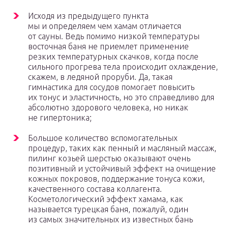
Исходя из предыдущего пункта
мы и определяем чем хамам отличается
от сауны. Ведь помимо низкой температуры
восточная баня не приемлет применение
резких температурных скачков, когда после
сильного прогрева тела происходит охлаждение,
скажем, в ледяной проруби. Да, такая
гимнастика для сосудов помогает повысить
их тонус и эластичность, но это справедливо для
абсолютно здорового человека, но никак
не гипертоника;
Большое количество вспомогательных
процедур, таких как пенный и масляный массаж,
пилинг козьей шерстью оказывают очень
позитивный и устойчивый эффект на очищение
кожных покровов, поддержание тонуса кожи,
качественного состава коллагента.
Косметологический эффект хамама, как
называется турецкая баня, пожалуй, один
из самых значительных из известных бань