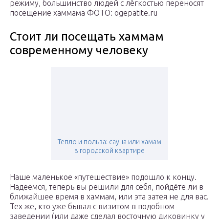
режиму, большинство людей с лёгкостью переносят
посещение хаммама ФОТО: ogepatite.ru
Стоит ли посещать хаммам
современному человеку
Тепло и польза: сауна или хамам
в городской квартире
Наше маленькое «путешествие» подошло к концу.
Надеемся, теперь вы решили для себя, пойдёте ли в
ближайшее время в хаммам, или эта затея не для вас.
Тех же, кто уже бывал с визитом в подобном
заведении (или даже сделал восточную диковинку у