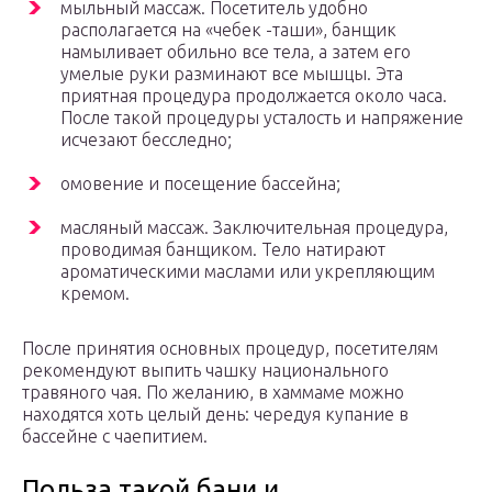
мыльный массаж. Посетитель удобно
располагается на «чебек -таши», банщик
намыливает обильно все тела, а затем его
умелые руки разминают все мышцы. Эта
приятная процедура продолжается около часа.
После такой процедуры усталость и напряжение
исчезают бесследно;
омовение и посещение бассейна;
масляный массаж. Заключительная процедура,
проводимая банщиком. Тело натирают
ароматическими маслами или укрепляющим
кремом.
После принятия основных процедур, посетителям
рекомендуют выпить чашку национального
травяного чая. По желанию, в хаммаме можно
находятся хоть целый день: чередуя купание в
бассейне с чаепитием.
Польза такой бани и