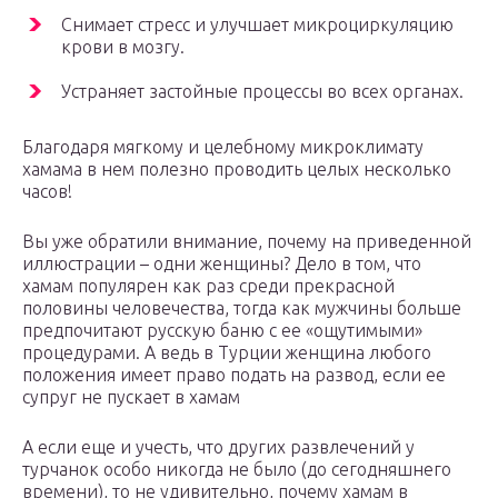
Снимает стресс и улучшает микроциркуляцию
крови в мозгу.
Устраняет застойные процессы во всех органах.
Благодаря мягкому и целебному микроклимату
хамама в нем полезно проводить целых несколько
часов!
Вы уже обратили внимание, почему на приведенной
иллюстрации – одни женщины? Дело в том, что
хамам популярен как раз среди прекрасной
половины человечества, тогда как мужчины больше
предпочитают русскую баню с ее «ощутимыми»
процедурами. А ведь в Турции женщина любого
положения имеет право подать на развод, если ее
супруг не пускает в хамам
А если еще и учесть, что других развлечений у
турчанок особо никогда не было (до сегодняшнего
времени), то не удивительно, почему хамам в