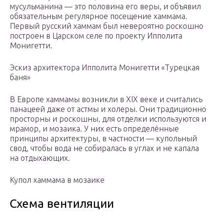
мусульманина — это половина его веры, и объявил
обязательным регулярное посещение хаммама.
Первый русский хаммам был невероятно роскошно
построен в Царском селе по проекту Ипполита
Монигетти.
Эскиз архитектора Ипполита Монигетти «Турецкая
баня»
В Европе хаммамы возникли в XIX веке и считались
панацеей даже от астмы и холеры. Они традиционно
просторны и роскошны, для отделки используются и
мрамор, и мозаика. У них есть определённые
принципы архитектуры, в частности — купольный
свод, чтобы вода не собиралась в углах и не капала
на отдыхающих.
Купол хаммама в мозаике
Схема вентиляции