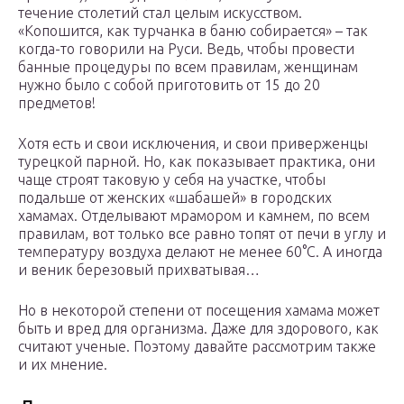
течение столетий стал целым искусством.
«Копошится, как турчанка в баню собирается» – так
когда-то говорили на Руси. Ведь, чтобы провести
банные процедуры по всем правилам, женщинам
нужно было с собой приготовить от 15 до 20
предметов!
Хотя есть и свои исключения, и свои приверженцы
турецкой парной. Но, как показывает практика, они
чаще строят таковую у себя на участке, чтобы
подальше от женских «шабашей» в городских
хамамах. Отделывают мрамором и камнем, по всем
правилам, вот только все равно топят от печи в углу и
температуру воздуха делают не менее 60°С. А иногда
и веник березовый прихватывая…
Но в некоторой степени от посещения хамама может
быть и вред для организма. Даже для здорового, как
считают ученые. Поэтому давайте рассмотрим также
и их мнение.