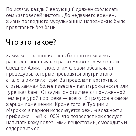
По исламу каждый верующий должен соблюдать
семь заповедей чистоты. До недавнего времени
жизнь праведного мусульманина невозможно было
представить без бань.
Что это такое?
Хаммам — разновидность банного комплекса,
распространенная в странах Ближнего Востока и
Средней Азии. Также этим словом обозначают
процедуры, которые проводятся внутри этого
аналога римских терм. За пределами восточных
стран, хаммам более известен как марокканская или
турецкая баня. От сауны он отличается пониженной
температурой прогрева — всего 45 градусов в самом
жарком помещении. Кроме того, в Турции и
Марокко в парной используется режим влажности,
приближенный к 100%, что позволяет как следует
напитать кожу полезными веществами, омолодить и
оздоровить ее.