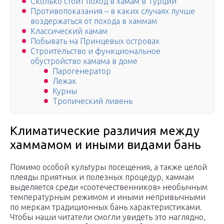
Сколько стоит поход в хамам в Турции
Противопоказания – в каких случаях лучше
воздержаться от похода в хаммам
Классический хамам
Побывать на Принцевых островах
Строительство и функциональное
обустройство хамама в доме
Парогенератор
Лежак
Курны
Тропический ливень
Климатические различия между
хаммамом и иными видами бань
Помимо особой культуры посещения, а также целой
плеяды приятных и полезных процедур, хаммам
выделяется среди «соотечественников» необычным
температурным режимом и иными непривычными
по меркам традиционных бань характеристиками.
Чтобы наши читатели смогли увидеть это наглядно,