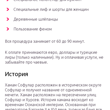
Специальные лиф и шорты для женщин
Деревянные шлёпанцы
Пользование феном
Вся процедура занимает от 60 до 90 минут.
К оплате принимаются евро, доллары и турецкие
лиры (только наличными). Ну и оплачивая услуги, не
забывайте про чаевые.
История
Хамам Софулар расположен в историческом округе
Софулар и получил название от одноименной
мечети. Хамам расположен на пересечении улиц
Софулар и Хурсев. История хамама восходит ко
временам Османской империи. Основанная при
императоре Баязиде II в XVI веке, турецкая баня все