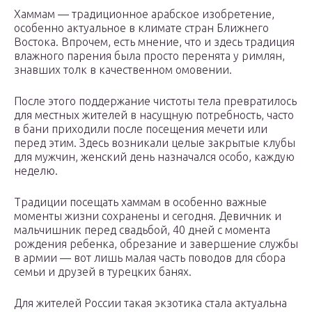
Хаммам — традиционное арабское изобретение,
особенно актуальное в климате стран Ближнего
Востока. Впрочем, есть мнение, что и здесь традиция
влажного парения была просто перенята у римлян,
знавших толк в качественном омовении.
После этого поддержание чистоты тела превратилось
для местных жителей в насущную потребность, часто
в бани приходили после посещения мечети или
перед этим. Здесь возникали целые закрытые клубы
для мужчин, женский день назначался особо, каждую
неделю.
Традиции посещать хаммам в особенно важные
моменты жизни сохранены и сегодня. Девичник и
мальчишник перед свадьбой, 40 дней с момента
рождения ребенка, обрезание и завершение службы
в армии — вот лишь малая часть поводов для сбора
семьи и друзей в турецких банях.
Для жителей России такая экзотика стала актуальна