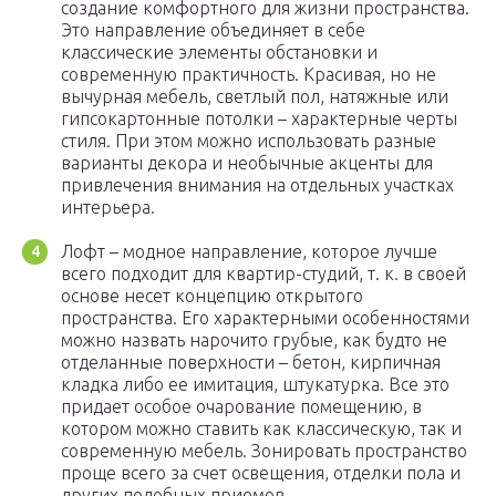
создание комфортного для жизни пространства.
Это направление объединяет в себе
классические элементы обстановки и
современную практичность. Красивая, но не
вычурная мебель, светлый пол, натяжные или
гипсокартонные потолки – характерные черты
стиля. При этом можно использовать разные
варианты декора и необычные акценты для
привлечения внимания на отдельных участках
интерьера.
Лофт – модное направление, которое лучше
всего подходит для квартир-студий, т. к. в своей
основе несет концепцию открытого
пространства. Его характерными особенностями
можно назвать нарочито грубые, как будто не
отделанные поверхности – бетон, кирпичная
кладка либо ее имитация, штукатурка. Все это
придает особое очарование помещению, в
котором можно ставить как классическую, так и
современную мебель. Зонировать пространство
проще всего за счет освещения, отделки пола и
других подобных приемов.