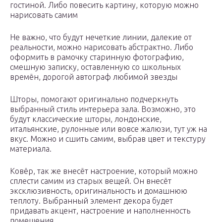
гостиной. Либо повесить картину, которую можно
нарисовать самим
Не важно, что будут нечеткие линии, далекие от
реальности, можно нарисовать абстрактно. Либо
оформить в рамочку старинную фотографию,
смешную записку, оставленную со школьных
времён, дорогой автограф любимой звезды
Шторы, помогают оригинально подчеркнуть
выбранный стиль интерьера зала. Возможно, это
будут классические шторы, лондонские,
итальянские, рулонные или вовсе жалюзи, тут уж на
вкус. Можно и сшить самим, выбрав цвет и текстуру
материала.
Ковёр, так же внесёт настроение, который можно
сплести самим из старых вещей. Он внесёт
эксклюзивность, оригинальность и домашнюю
теплоту. Выбранный элемент декора будет
придавать акцент, настроение и наполненность
помещения.