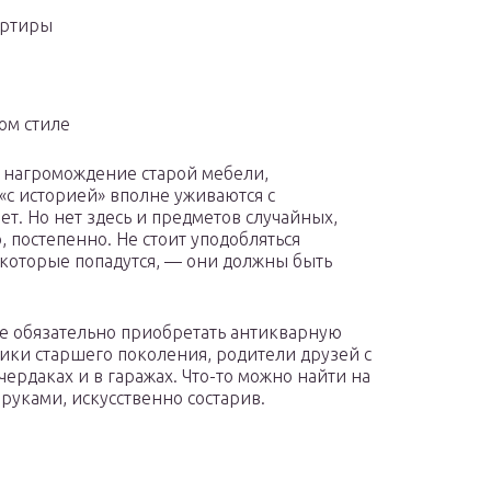
артиры
ом стиле
е нагромождение старой мебели,
«с историей» вполне уживаются с
ет. Но нет здесь и предметов случайных,
 постепенно. Не стоит уподобляться
 которые попадутся, — они должны быть
е обязательно приобретать антикварную
ики старшего поколения, родители друзей с
 чердаках и в гаражах. Что-то можно найти на
руками, искусственно состарив.