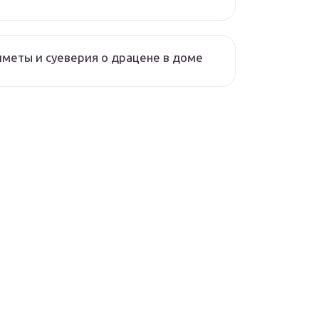
меты и суеверия о драцене в доме