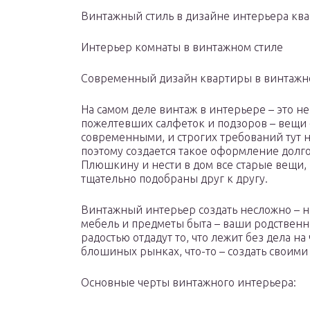
Винтажный стиль в дизайне интерьера кв
Интерьер комнаты в винтажном стиле
Современный дизайн квартиры в винтажн
На самом деле винтаж в интерьере – это н
пожелтевших салфеток и подзоров – вещи 
современными, и строгих требований тут н
поэтому создается такое оформление долго,
Плюшкину и нести в дом все старые вещи,
тщательно подобраны друг к другу.
Винтажный интерьер создать несложно – н
мебель и предметы быта – ваши родственн
радостью отдадут то, что лежит без дела на
блошиных рынках, что-то – создать своими 
Основные черты винтажного интерьера: