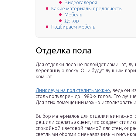
Видеогалерея
Какие материалы предпочесть
Мебель
Декор
Подбираем мебель
Отделка пола
Для отделки пола не подойдет ламинат, л
деревянную доску. Они будут лучшим вариа
комнат.
Линолеум на пол стелить можно
, ведь он и
столь популярен до 1980-х годов. Его лучш
Для этих помещений можно использовать и
Выбор материалов для отделки винтажного 
решили сделать акцент, что создает стилиз
спокойной цветовой гаммой для стен, окра
светлыми обоями с ненавязчивым рисунком