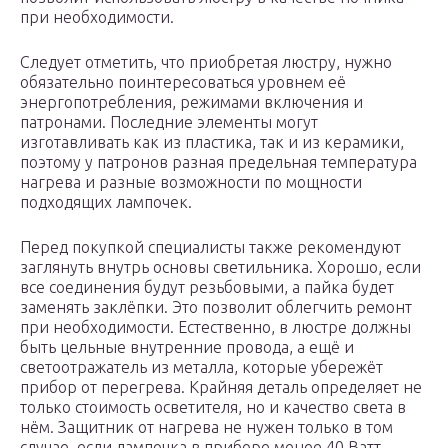
при необходимости.
Следует отметить, что приобретая люстру, нужно
обязательно поинтересоваться уровнем её
энергопотребления, режимами включения и
патронами. Последние элементы могут
изготавливать как из пластика, так и из керамики,
поэтому у патронов разная предельная температура
нагрева и разные возможности по мощности
подходящих лампочек.
Перед покупкой специалисты также рекомендуют
заглянуть внутрь основы светильника. Хорошо, если
все соединения будут резьбовыми, а пайка будет
заменять заклёпки. Это позволит облегчить ремонт
при необходимости. Естественно, в люстре должны
быть цельные внутренние провода, а ещё и
светоотражатель из металла, которые убережёт
прибор от перегрева. Крайняя деталь определяет не
только стоимость осветителя, но и качество света в
нём. Защитник от нагрева не нужен только в том
случае, если лампочка в приборе менее 40 Ватт.