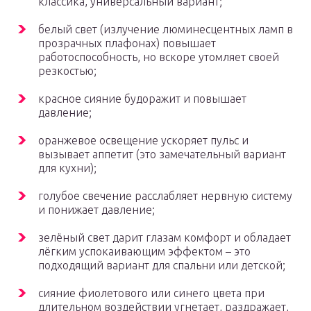
классика, универсальный вариант;
белый свет (излучение люминесцентных ламп в
прозрачных плафонах) повышает
работоспособность, но вскоре утомляет своей
резкостью;
красное сияние будоражит и повышает
давление;
оранжевое освещение ускоряет пульс и
вызывает аппетит (это замечательный вариант
для кухни);
голубое свечение расслабляет нервную систему
и понижает давление;
зелёный свет дарит глазам комфорт и обладает
лёгким успокаивающим эффектом – это
подходящий вариант для спальни или детской;
сияние фиолетового или синего цвета при
длительном воздействии угнетает, раздражает,