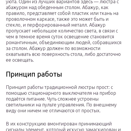
уюта. Один из лучших вариантов здесь — люстра с
абажуром над обеденным столом. Абажур, как
правило, представляет собой пластик или ткань на
проволочном каркасе, также это может быть и
стекло, и перфорированный металл. Абажур
пропускает небольшое количество света, в связи с
чем в темное время суток освещение становится
романтичным, объединяющим людей, собравшихся
за столом. Абажур должен по возможности
охватывать всю поверхность стола, либо достаточно
ее освещать.
Принцип работы
Принцип работы традиционной люстры прост: с
помощью стационарного выключателя на прибор
подаётся питание. Чуть сложнее устроены
светильники на пульте управления. По внешнему
виду они ничем не отличаются от простых.
В их конструкцию вмонтирован принимающий
сигналы элемент, который искусно замаскирован и