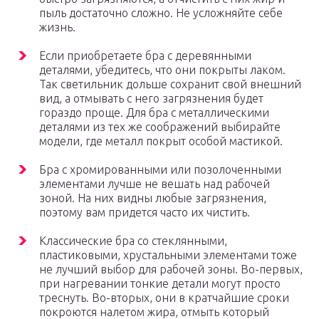
пыль достаточно сложно. Не усложняйте себе
жизнь.
Если приобретаете бра с деревянными
деталями, убедитесь, что они покрыты лаком.
Так светильник дольше сохранит свой внешний
вид, а отмывать с него загрязнения будет
гораздо проще. Для бра с металлическими
деталями из тех же соображений выбирайте
модели, где металл покрыт особой мастикой.
Бра с хромированными или позолоченными
элементами лучше не вешать над рабочей
зоной. На них видны любые загрязнения,
поэтому вам придется часто их чистить.
Классические бра со стеклянными,
пластиковыми, хрустальными элементами тоже
не лучший выбор для рабочей зоны. Во-первых,
при нагревании тонкие детали могут просто
треснуть. Во-вторых, они в кратчайшие сроки
покроются налетом жира, отмыть который