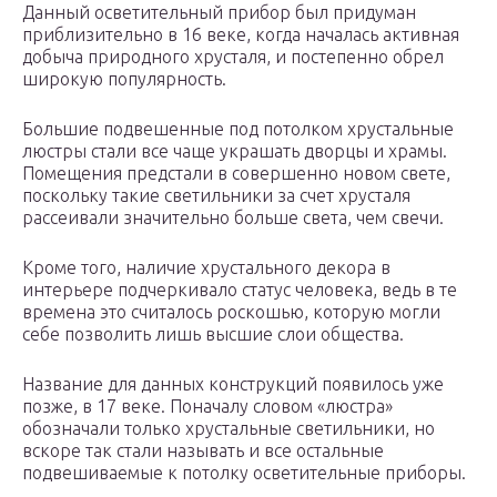
Данный осветительный прибор был придуман
приблизительно в 16 веке, когда началась активная
добыча природного хрусталя, и постепенно обрел
широкую популярность.
Большие подвешенные под потолком хрустальные
люстры стали все чаще украшать дворцы и храмы.
Помещения предстали в совершенно новом свете,
поскольку такие светильники за счет хрусталя
рассеивали значительно больше света, чем свечи.
Кроме того, наличие хрустального декора в
интерьере подчеркивало статус человека, ведь в те
времена это считалось роскошью, которую могли
себе позволить лишь высшие слои общества.
Название для данных конструкций появилось уже
позже, в 17 веке. Поначалу словом «люстра»
обозначали только хрустальные светильники, но
вскоре так стали называть и все остальные
подвешиваемые к потолку осветительные приборы.