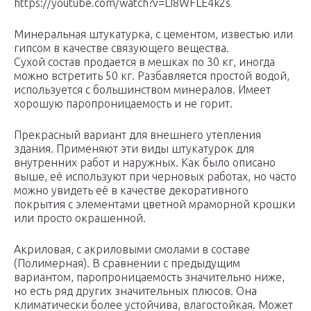
https://youtube.com/watch?v=LI8WFLE4k2s
Минеральная штукатурка, с цементом, известью или
гипсом в качестве связующего вещества.
Сухой состав продается в мешках по 30 кг, иногда
можно встретить 50 кг. Разбавляется простой водой,
используется с большинством минералов. Имеет
хорошую паропроницаемость и не горит.
Прекрасный вариант для внешнего утепления
здания. Применяют эти виды штукатурок для
внутренних работ и наружных. Как было описано
выше, её используют при черновых работах, но часто
можно увидеть её в качестве декоративного
покрытия с элементами цветной мраморной крошки
или просто окрашенной.
Акриловая, с акриловыми смолами в составе
(Полимерная). В сравнении с предыдущим
вариантом, паропроницаемость значительно ниже,
но есть ряд других значительных плюсов. Она
климатически более устойчива, влагостойкая. Может