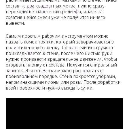
растягивается длинными мазками по стене. Нанеся
состав на два квадратных метра, нужно сразу
переходить к нанесению рельефа, иначе на
схватившейся смеси уже не получится ничего
вывести.
Самым простым рабочим инструментом можно
назвать комок тряпки, который заворачивается в
полиэтиленовую пленку. Созданный инструмент
прикладывается к стене, после чего кистью руки
нужно произвести вращательное движения, чтобы
оторвать пленку от состава. Получится спиральный
завиток. Эти отпечатки можно располагать в
произвольном порядке. Стена покроется узорами,
напоминающими пионы или розы. После обработки
всей поверхности нужно выждать сутки.