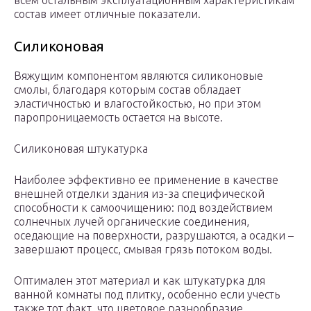
всем остальным эксплуатационным характеристикам
состав имеет отличные показатели.
Силиконовая
Вяжущим компонентом являются силиконовые
смолы, благодаря которым состав обладает
эластичностью и влагостойкостью, но при этом
паропроницаемость остается на высоте.
Силиконовая штукатурка
Наиболее эффективно ее применение в качестве
внешней отделки здания из-за специфической
способности к самоочищению: под воздействием
солнечных лучей органические соединения,
оседающие на поверхности, разрушаются, а осадки –
завершают процесс, смывая грязь потоком воды.
Оптимален этот материал и как штукатурка для
ванной комнаты под плитку, особенно если учесть
также тот факт, что цветовое разнообразие