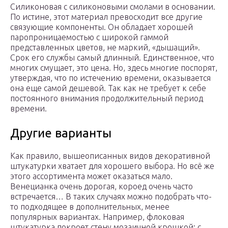
Силиконовая с силиконовыми смолами в основании.
По истине, этот материал превосходит все другие
связующие компоненты. Он обладает хорошей
паропроницаемостью с широкой гаммой
представленных цветов, не маркий, «дышащий».
Срок его службы самый длинный. Единственное, что
многих смущает, это цена. Но, здесь многие поспорят,
утверждая, что по истечению времени, оказывается
она еще самой дешевой. Так как не требует к себе
постоянного внимания продолжительный период
времени.
Другие варианты
Как правило, вышеописанных видов декоративной
штукатурки хватает для хорошего выбора. Но всё же
этого ассортимента может оказаться мало.
Венецианка очень дорогая, короед очень часто
встречается… В таких случаях можно подобрать что-
то подходящее в дополнительных, менее
популярных вариантах. Например, флоковая
штукатурка покроет стену мозаичной крошкой; с