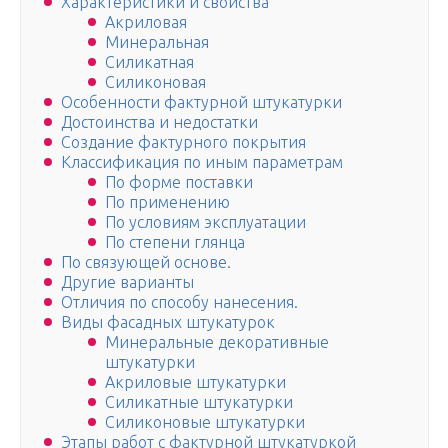
Характеристики и свойства
Акриловая
Минеральная
Силикатная
Силиконовая
Особенности фактурной штукатурки
Достоинства и недостатки
Создание фактурного покрытия
Классификация по иным параметрам
По форме поставки
По применению
По условиям эксплуатации
По степени глянца
По связующей основе.
Другие варианты
Отличия по способу нанесения.
Виды фасадных штукатурок
Минеральные декоративные
штукатурки
Акриловые штукатурки
Силикатные штукатурки
Силиконовые штукатурки
Этапы работ с фактурной штукатуркой