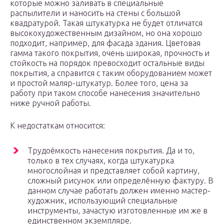
которые можно заливать в специальные
распылители и наносить на стены с большой
квадратурой. Такая штукатурка не будет отличатся
высокохудожественным дизайном, но она хорошо
подходит, например, для фасада здания. Цветовая
гамма такого покрытия, очень широкая, прочность и
стойкость на порядок превосходит остальные виды
покрытия, а справится с таким оборудованием может
и простой маляр-штукатур. Более того, цена за
работу при таком способе нанесения значительно
ниже ручной работы.
К недостаткам относится:
Трудоёмкость нанесения покрытия. Да и то,
только в тех случаях, когда штукатурка
многослойная и представляет собой картину,
сложный рисунок или определённую фактуру. В
данном случае работать должен именно мастер-
художник, использующий специальные
инструменты, зачастую изготовленные им же в
единственном экземпляре.