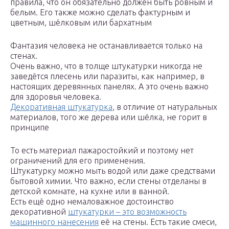
правила, что он обязательно должен быть ровным и
белым. Его также можно сделать фактурным и
цветным, шёлковым или бархатным
Фантазия человека не останавливается только на
стенах.
Очень важно, что в толще штукатурки никогда не
заведётся плесень или паразиты, как например, в
настоящих деревянных панелях. А это очень важно
для здоровья человека.
Декоративная штукатурка
, в отличие от натуральных
материалов, того же дерева или шёлка, не горит в
принципе
То есть материал пажаростойкий и поэтому нет
ограничений для его применения.
Штукатурку можно мыть водой или даже средствами
бытовой химии. Что важно, если стены отделаны в
детской комнате, на кухне или в ванной.
Есть ещё одно немаловажное достоинство
декоративной
штукатурки – это возможность
машинного нанесения
её на стены. Есть такие смеси,