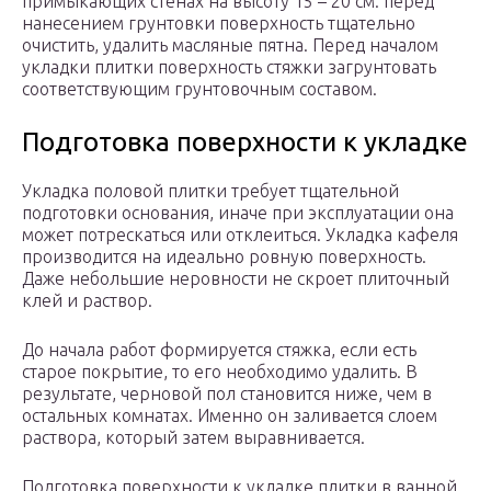
примыкающих стенах на высоту 15 – 20 см. перед
нанесением грунтовки поверхность тщательно
очистить, удалить масляные пятна. Перед началом
укладки плитки поверхность стяжки загрунтовать
соответствующим грунтовочным составом.
Подготовка поверхности к укладке
Укладка половой плитки требует тщательной
подготовки основания, иначе при эксплуатации она
может потрескаться или отклеиться. Укладка кафеля
производится на идеально ровную поверхность.
Даже небольшие неровности не скроет плиточный
клей и раствор.
До начала работ формируется стяжка, если есть
старое покрытие, то его необходимо удалить. В
результате, черновой пол становится ниже, чем в
остальных комнатах. Именно он заливается слоем
раствора, который затем выравнивается.
Подготовка поверхности к укладке плитки в ванной