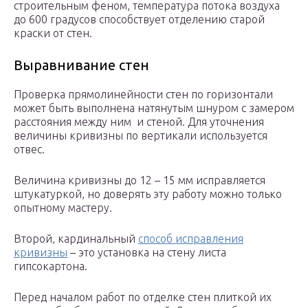
строительным феном, температура потока воздуха
до 600 градусов способствует отделению старой
краски от стен.
Выравнивание стен
Проверка прямолинейности стен по горизонтали
может быть выполнена натянутым шнуром с замером
расстояния между ним и стеной. Для уточнения
величины кривизны по вертикали используется
отвес.
Величина кривизны до 12 – 15 мм исправляется
штукатуркой, но доверять эту работу можно только
опытному мастеру.
Второй, кардинальный
способ исправления
кривизны
– это установка на стену листа
гипсокартона.
Перед началом работ по отделке стен плиткой их