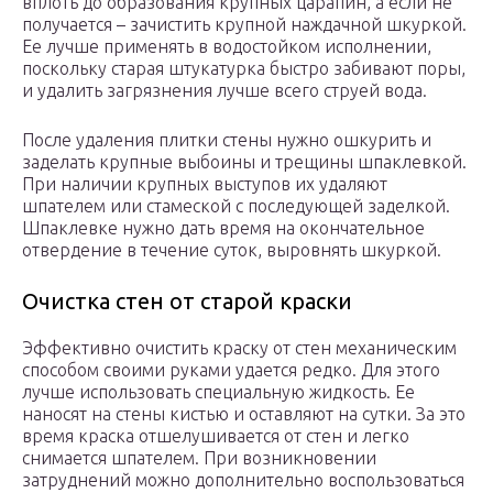
вплоть до образования крупных царапин, а если не
получается – зачистить крупной наждачной шкуркой.
Ее лучше применять в водостойком исполнении,
поскольку старая штукатурка быстро забивают поры,
и удалить загрязнения лучше всего струей вода.
После удаления плитки стены нужно ошкурить и
заделать крупные выбоины и трещины шпаклевкой.
При наличии крупных выступов их удаляют
шпателем или стамеской с последующей заделкой.
Шпаклевке нужно дать время на окончательное
отвердение в течение суток, выровнять шкуркой.
Очистка стен от старой краски
Эффективно очистить краску от стен механическим
способом своими руками удается редко. Для этого
лучше использовать специальную жидкость. Ее
наносят на стены кистью и оставляют на сутки. За это
время краска отшелушивается от стен и легко
снимается шпателем. При возникновении
затруднений можно дополнительно воспользоваться