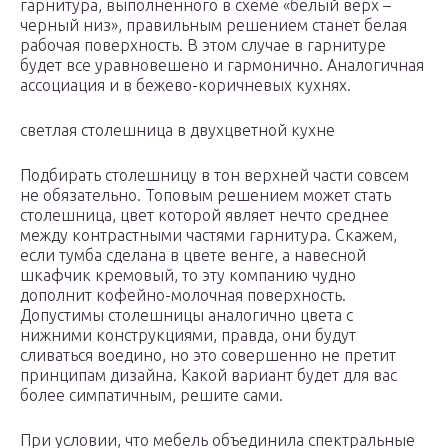
гарнитура, выполненного в схеме «белый верх –
черный низ», правильным решением станет белая
рабочая поверхность. В этом случае в гарнитуре
будет все уравновешено и гармонично. Аналогичная
ассоциация и в бежево-коричневых кухнях.
светлая столешница в двухцветной кухне
Подбирать столешницу в тон верхней части совсем
не обязательно. Топовым решением может стать
столешница, цвет которой являет нечто среднее
между контрастными частями гарнитура. Скажем,
если тумба сделана в цвете венге, а навесной
шкафчик кремовый, то эту компанию чудно
дополнит кофейно-молочная поверхность.
Допустимы столешницы аналогично цвета с
нижними конструкциями, правда, они будут
сливаться воедино, но это совершенно не претит
принципам дизайна. Какой вариант будет для вас
более симпатичным, решите сами.
При условии, что мебель объединила спектральные