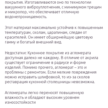
покрытия. Изготавливаются оно по технологии
вакуумного виброуплотнения, с минимумом трещин
и микропор, что обеспечивает отличную
водонепроницаемость.
Этот материал максимально устойчив к повышенным
температурам, сколам, царапинам, следам от
красителей. Он имеет обширнейшую цветовую
гамму и богатый внешний вид.
Недостатки: Кухонное покрытие из агломерата
доступная далеко не каждому. В отличие от акрила
существует ограничение в радиусе и форме
изделий. Помимо прочего, агломерат – это и
проблемы с ремонтом. Если мелкие повреждения
можно исправить шлифовкой, то из-за сколов
реставрация кухонной столешницы невозможна.
Агломераты легко переносят повышенную
влажность и обладают высоким уровнем
износостойкости