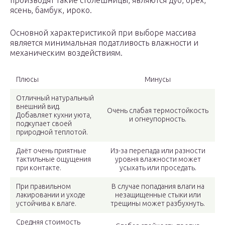
производят такие столешницы, являются дуб, орех,
ясень, бамбук, ироко.
Основной характеристикой при выборе массива
является минимальная податливость влажности и
механическим воздействиям.
Плюсы
Минусы
Отличный натуральный
внешний вид.
Очень слабая термостойкость
Добавляет кухни уюта,
и огнеупорность.
подкупает своей
природной теплотой.
Даёт очень приятные
Из-за перепада или разности
тактильные ощущения
уровня влажности может
при контакте.
усыхать или проседать.
При правильном
В случае попадания влаги на
лакировании и уходе
незащищенные стыки или
устойчива к влаге.
трещины может разбухнуть.
Средняя стоимость