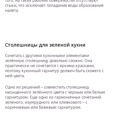
того, на таких рабочих поверхностях отсутствуют
стыки, что исключает попадания воды образования
налета.
Столешницы для зеленой кухни
Сочетать с другими кухонными элементами
зелённую столешницу довольно сложно. Она
практически не сочетается с яркими красками,
поэтому кухонный гарнитур должен быть схожего с
ней цвета.
Одно из решений – совместить столешницу
насыщенного зелённого цвета с черным или белым
гарнитуром. Еще одно из гармоничных сочетаний
зеленого, изумрудного или оливкового – с
коричневым или бежевым гарнитуром.