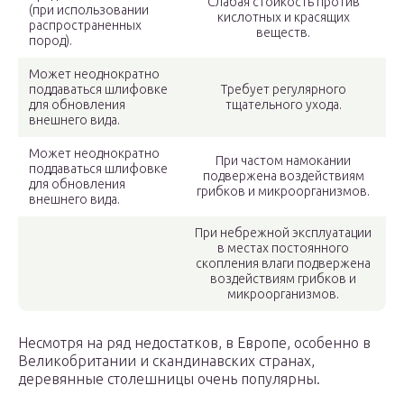
Слабая стойкость против
(при использовании
кислотных и красящих
распространенных
веществ.
пород).
Может неоднократно
поддаваться шлифовке
Требует регулярного
для обновления
тщательного ухода.
внешнего вида.
Может неоднократно
При частом намокании
поддаваться шлифовке
подвержена воздействиям
для обновления
грибков и микроорганизмов.
внешнего вида.
При небрежной эксплуатации
в местах постоянного
скопления влаги подвержена
воздействиям грибков и
микроорганизмов.
Несмотря на ряд недостатков, в Европе, особенно в
Великобритании и скандинавских странах,
деревянные столешницы очень популярны.