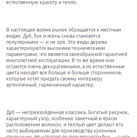
естественную красоту и тепло.
В настоящее время рынок обращается к местным
видам. Дуб, бук и ясень снова становятся
популярными — и не зря. Эти виды дерева
характеризуются высокими техническими
параметрами, что является своеобразной гарантией
многолетней эксплуатации. В то же время они
остаются очень декоративными, а их естественные
цвета находят все больше и больше сторонников,
которые хотят придать своему интерьеру
аутентичный, гармоничный характер.
Дуб — непревзойденная классика. Богатый рисунок,
характерный узор, особенно заметный в ярком
расположении волокон, и теплый цвет делают его
часто выбираемым для производства кухонных
столешниц. Не уступает по популярности бук — с чуть