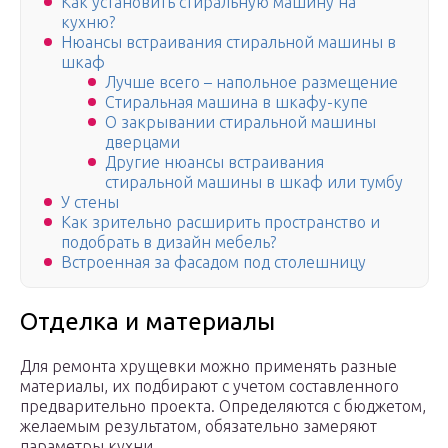
Как установить стиральную машину на
кухню?
Нюансы встраивания стиральной машины в
шкаф
Лучше всего – напольное размещение
Стиральная машина в шкафу-купе
О закрывании стиральной машины
дверцами
Другие нюансы встраивания
стиральной машины в шкаф или тумбу
У стены
Как зрительно расширить пространство и
подобрать в дизайн мебель?
Встроенная за фасадом под столешницу
Отделка и материалы
Для ремонта хрущевки можно применять разные
материалы, их подбирают с учетом составленного
предварительно проекта. Определяются с бюджетом,
желаемым результатом, обязательно замеряют
параметры кухни.