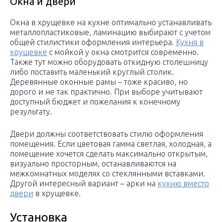
Окна и двери
Окна в хрущевке на кухне оптимально устанавливать
металлопластиковые, ламинацию выбирают с учетом
общей стилистики оформления интерьера.
Кухня в
хрущевке
с мойкой у окна смотрится современно.
Также тут можно оборудовать откидную столешницу
либо поставить маленький круглый столик.
Деревянные оконные рамы – тоже красиво, но
дорого и не так практично. При выборе учитывают
доступный бюджет и пожелания к конечному
результату.
Двери должны соответствовать стилю оформления
помещения. Если цветовая гамма светлая, холодная, а
помещение хочется сделать максимально открытым,
визуально просторным, останавливаются на
межкомнатных моделях со стеклянными вставками.
Другой интересный вариант – арки на
кухню вместо
двери
в хрущевке.
Установка