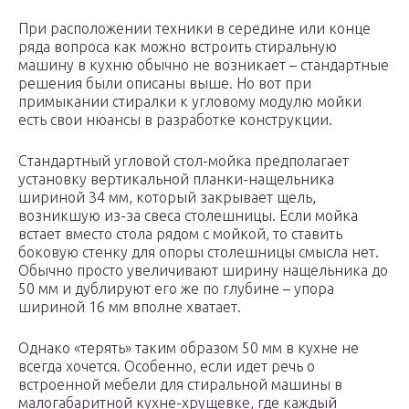
При расположении техники в середине или конце
ряда вопроса как можно встроить стиральную
машину в кухню обычно не возникает – стандартные
решения были описаны выше. Но вот при
примыкании стиралки к угловому модулю мойки
есть свои нюансы в разработке конструкции.
Стандартный угловой стол-мойка предполагает
установку вертикальной планки-нащельника
шириной 34 мм, который закрывает щель,
возникшую из-за свеса столешницы. Если мойка
встает вместо стола рядом с мойкой, то ставить
боковую стенку для опоры столешницы смысла нет.
Обычно просто увеличивают ширину нащельника до
50 мм и дублируют его же по глубине – упора
шириной 16 мм вполне хватает.
Однако «терять» таким образом 50 мм в кухне не
всегда хочется. Особенно, если идет речь о
встроенной мебели для стиральной машины в
малогабаритной кухне-хрущевке, где каждый