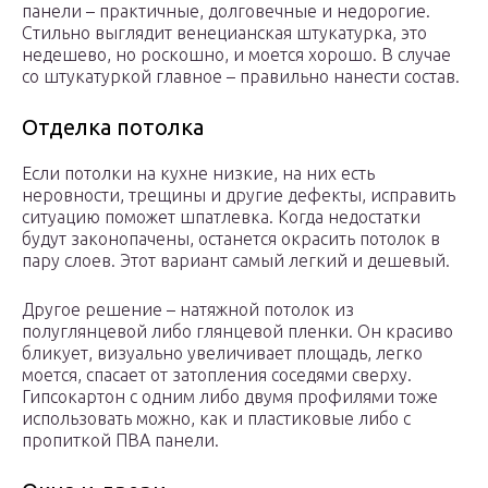
панели – практичные, долговечные и недорогие.
Стильно выглядит венецианская штукатурка, это
недешево, но роскошно, и моется хорошо. В случае
со штукатуркой главное – правильно нанести состав.
Отделка потолка
Если потолки на кухне низкие, на них есть
неровности, трещины и другие дефекты, исправить
ситуацию поможет шпатлевка. Когда недостатки
будут законопачены, останется окрасить потолок в
пару слоев. Этот вариант самый легкий и дешевый.
Другое решение – натяжной потолок из
полуглянцевой либо глянцевой пленки. Он красиво
бликует, визуально увеличивает площадь, легко
моется, спасает от затопления соседями сверху.
Гипсокартон с одним либо двумя профилями тоже
использовать можно, как и пластиковые либо с
пропиткой ПВА панели.