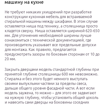
машину на кухне
Не требуют никаких ухищрений при разработке
конструкции кухонная мебель для встраиваемой
стиральной машины между шкафами. В этом случае
оставляется ниша под технику, а столешница просто
кладется сверху. Ниша оставляется шириной 620-650
мм. Для уточнения необходимой ширины лучше
ознакомиться с технической документацией, где
производитель указывает все предельные допуски
для монтажа. Как правило, предлагается
предусмотреть зазоры по боковым сторонам от 10 до
20 мм.
Закрыть дверцами модель стандартной глубины при
принятой глубине столешницы 600 мм невозможно.
Стиралка и без этого будет немного выступать
своими выпуклыми частями за пределы свеса,
дальше общего уровня фасадной части. А вот если
модель заужена, то можно – для этого ее задвигают
на нужную глубину, чтобы установить общий цоколь
и навесить сами дверцы на боковины соседних