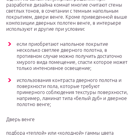
разработке дизайна комнат многие считают стены
светлых тонов, в сочетании с темным напольным
покрытием, двери венге. Кроме приведенной выше
композиции дверных полотен венге, в интерьере
используют и другие при условии:
если приобретают напольное покрытие
несколько светлее дверного полотна, в
противном случае можно получить достаточно
хмурого вида помещение, спасти которое может
только интенсивное освещение;
использования контраста дверного полотна и
поверхности пола, которые требуют
примерного соблюдения текстуры поверхности,
например, ламинат типа «белый дуб» и дверное
полотно венге;
Дверь венге
подбора «теплой» или «холодной» гаммы цвета