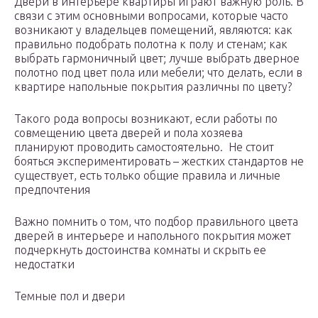
Двери в интерьере квартиры играют важную роль. В
связи с этим основными вопросами, которые часто
возникают у владельцев помещений, являются: как
правильно подобрать полотна к полу и стенам; как
выбрать гармоничный цвет; лучше выбрать дверное
полотно под цвет пола или мебели; что делать, если в
квартире напольные покрытия различны по цвету?
Такого рода вопросы возникают, если работы по
совмещению цвета дверей и пола хозяева
планируют проводить самостоятельно. Не стоит
бояться экспериментировать – жестких стандартов не
существует, есть только общие правила и личные
предпочтения
Важно помнить о том, что подбор правильного цвета
дверей в интерьере и напольного покрытия может
подчеркнуть достоинства комнаты и скрыть ее
недостатки
Темные пол и двери