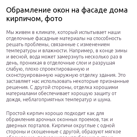
Обрамление окон на фасаде дома
кирпичом, фото
Мы живем в климате, который испытывает наши
отделочные фасадные материалы на способность
решать проблемы, связанные с изменением
температуры и влажности. Например, в конце зимы
и весной, вода может замерзнуть несколько раз в
день, проникая в отделочные слои и разрушая
слабую, плохо спроектированную и
сконструированную наружную отделку здания. Это
заставляет нас использовать некоторые признанные
решения. С другой стороны, отделка хорошими
материалами обеспечивает хорошую защиту от
дождя, неблагоприятных температур и шума.
Простой кирпич хорошо подходит как для
обрамления арочных оконных проемов, так и
дверных порталов. Кирпичи округлые с одной
стороны и скошенные с другой, образуют мягкое