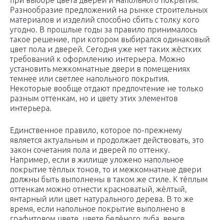
при выборе цвета дверей и напольного покрытия.
Разнообразие предложений на рынке строительных
материалов и изделий способно сбить с толку кого
угодно. В прошлые годы за правило принималось
такое решение, при котором выбирался одинаковый
цвет пола и дверей. Сегодня уже нет таких жёстких
требований к оформлению интерьера. Можно
установить межкомнатные двери в помещениях
темнее или светлее напольного покрытия.
Некоторые вообще отдают предпочтение не только
разным оттенкам, но и цвету этих элементов
интерьера.
Единственное правило, которое по-прежнему
является актуальным и продолжает действовать, это
закон сочетания пола и дверей по оттенку.
Например, если в жилище уложено напольное
покрытие тёплых тонов, то и межкомнатные двери
должны быть выполнены в таком же стиле. К тёплым
оттенкам можно отнести красноватый, жёлтый,
янтарный или цвет натурального дерева. В то же
время, если напольное покрытие выполнено в
графитовом цвете, цвете белёного дуба, венге,