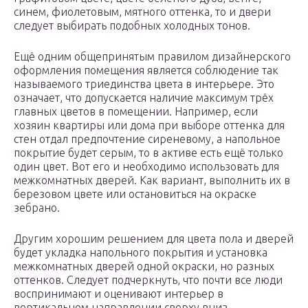
синем, фиолетовым, мятного оттенка, то и двери
следует выбирать подобных холодных тонов.
Ещё одним общепринятым правилом дизайнерского
оформления помещения является соблюдение так
называемого триединства цвета в интерьере. Это
означает, что допускается наличие максимум трёх
главных цветов в помещении. Например, если
хозяин квартиры или дома при выборе оттенка для
стен отдал предпочтение сиреневому, а напольное
покрытие будет серым, то в активе есть ещё только
один цвет. Вот его и необходимо использовать для
межкомнатных дверей. Как вариант, выполнить их в
березовом цвете или остановиться на окраске
зебрано.
Другим хорошим решением для цвета пола и дверей
будет укладка напольного покрытия и установка
межкомнатных дверей одной окраски, но разных
оттенков. Следует подчеркнуть, что почти все люди
воспринимают и оценивают интерьер в
вертикальном направлении сверху вниз