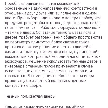
Преобладающими являются композиции,
основанные на двух направлениях: контрастном в
отношении друг друга или выполненном в одном
цвете. При выборе одинакового колера необходимо
предусмотреть, чтобы оттенок дверного полотна был
немногим светлее. Работает формула: светлые полы
– темные двери. Сочетание темного цвета пола и
дверей требует разграничения общего пространства
по периметру плинтусом более светлых тонов,
противоположное решение оттенков дверей и
ламината – плинтусом темного цвета, с установкой в
помещении контрастной мебели и дополнительных
аксессуаров. Решение использовать темные двери в
интерьере с темным полом применяют в случае
использования на стенах пастельных тонов или
«позолоты». В помещениях небольшого размера
приветствуются светлый пол и насыщенные
контрастные двери.
Темный пол, светлая дверь
Одним из самых популярных решений при