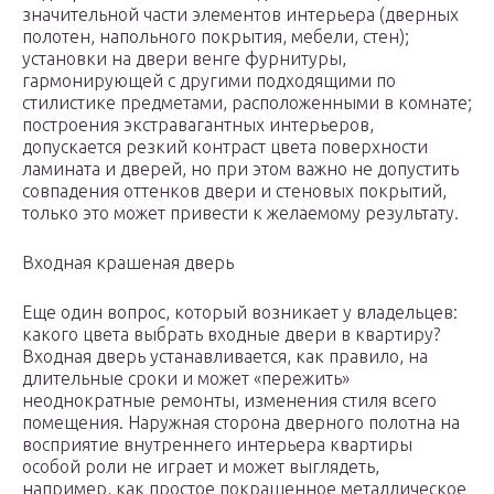
значительной части элементов интерьера (дверных
полотен, напольного покрытия, мебели, стен);
установки на двери венге фурнитуры,
гармонирующей с другими подходящими по
стилистике предметами, расположенными в комнате;
построения экстравагантных интерьеров,
допускается резкий контраст цвета поверхности
ламината и дверей, но при этом важно не допустить
совпадения оттенков двери и стеновых покрытий,
только это может привести к желаемому результату.
Входная крашеная дверь
Еще один вопрос, который возникает у владельцев:
какого цвета выбрать входные двери в квартиру?
Входная дверь устанавливается, как правило, на
длительные сроки и может «пережить»
неоднократные ремонты, изменения стиля всего
помещения. Наружная сторона дверного полотна на
восприятие внутреннего интерьера квартиры
особой роли не играет и может выглядеть,
например, как простое покрашенное металлическое