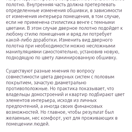
полотно. Внутренняя часть должна претерпевать
определенные изменения обшивки, в зависимости
от изменения интерьера помещения, в том случае,
если не применена стилистика венге с темными
цветами. В этом случае дверное полотно подойдет к
любому стилю помещения и вряд ли потребует
какой-либо доработки. Изменить вид дверного
полотна при необходимости можно несложными
манипуляциями самостоятельно, установив новую,
подходящую по цвету ламинированную обшивку.
Существуют разные мнения по вопросу
совместимости цвета дверных систем с половым
покрытием, зачастую диаметрально
противоположные. Но практика показывает, что
владельцы домостроений и квартир подбирают цвет
элементов интерьера, исходя из личных
предпочтений, а иногда своих финансовых
возможностей. Но главное, чтобы результат был
желаемым, нес комфорт, уют для проживающих в
помещении людей.