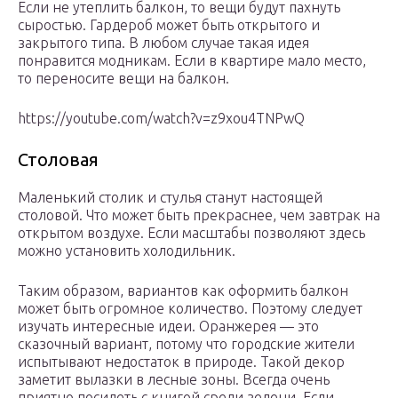
Если не утеплить балкон, то вещи будут пахнуть
сыростью. Гардероб может быть открытого и
закрытого типа. В любом случае такая идея
понравится модникам. Если в квартире мало место,
то переносите вещи на балкон.
https://youtube.com/watch?v=z9xou4TNPwQ
Столовая
Маленький столик и стулья станут настоящей
столовой. Что может быть прекраснее, чем завтрак на
открытом воздухе. Если масштабы позволяют здесь
можно установить холодильник.
Таким образом, вариантов как оформить балкон
может быть огромное количество. Поэтому следует
изучать интересные идеи. Оранжерея — это
сказочный вариант, потому что городские жители
испытывают недостаток в природе. Такой декор
заметит вылазки в лесные зоны. Всегда очень
приятно посидеть с книгой среди зелени. Если