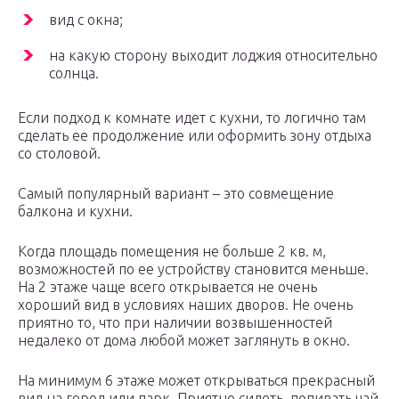
вид с окна;
на какую сторону выходит лоджия относительно
солнца.
Если подход к комнате идет с кухни, то логично там
сделать ее продолжение или оформить зону отдыха
со столовой.
Самый популярный вариант – это совмещение
балкона и кухни.
Когда площадь помещения не больше 2 кв. м,
возможностей по ее устройству становится меньше.
На 2 этаже чаще всего открывается не очень
хороший вид в условиях наших дворов. Не очень
приятно то, что при наличии возвышенностей
недалеко от дома любой может заглянуть в окно.
На минимум 6 этаже может открываться прекрасный
вид на город или парк. Приятно сидеть, попивать чай