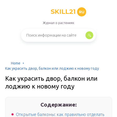
SKILL21
RU
Журнал о растениях
Home
Как украсить двор, балкон или лоджию к новому году
Как украсить двор, балкон или
лоджию к новому году
Содержание:
Открытые балконы: как правильно отделать