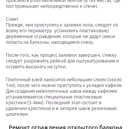
проклеить уплотнительной лентой (в тех местах, где
пол примыкает непосредственно к стене).
Совет
Прежде, чем приступить к заливке пола, следует по
всему его периметру установить пластиковые/
деревянные ограждения, которые не дадут смеси
попасть на балконы, находящиеся снизу.
После того, как процесс заливки завершен, стяжку
следует разровнять рейкой для оштукатуривания и
оставить высыхать на сутки.
Плиточный клей наносится небольшим слоем (около
1см), после чего можно приступить к укладке кафеля.
Для создания межплиточных швов между кафелем
устанавливаются специальные пластиковые
крестики (3-4мм). Последний этап состоит в
удалении крестиков и в затирке швов резиновым
шпателем.
Ремонт ограждения открытого балкона