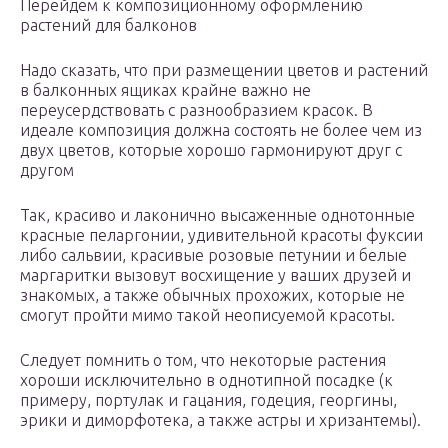
Перейдем к композиционному оформлению
растений для балконов
Надо сказать, что при размещении цветов и растений
в балконных ящиках крайне важно не
переусердствовать с разнообразием красок. В
идеале композиция должна состоять не более чем из
двух цветов, которые хорошо гармонируют друг с
другом
Так, красиво и лаконично высаженные однотонные
красные пеларгонии, удивительной красоты фуксии
либо сальвии, красивые розовые петунии и белые
маргаритки вызовут восхищение у ваших друзей и
знакомых, а также обычных прохожих, которые не
смогут пройти мимо такой неописуемой красоты.
Следует помнить о том, что некоторые растения
хороши исключительно в однотипной посадке (к
примеру, портулак и гацания, годеция, георгины,
эрики и диморфотека, а также астры и хризантемы).