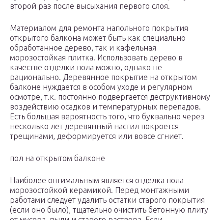
второй раз после высыхания первого слоя.
Материалом для ремонта напольного покрытия
открытого балкона может быть как специально
обработанное дерево, так и кафельная
морозостойкая плитка. Использовать дерево в
качестве отделки пола можно, однако не
рационально. Деревянное покрытие на открытом
балконе нуждается в особом уходе и регулярном
осмотре, т.к. постоянно подвергается деструктивному
воздействию осадков и температурных перепадов.
Есть большая вероятность того, что буквально через
несколько лет деревянный настил покроется
трещинами, деформируется или вовсе сгниет.
пол на открытом балконе
Наиболее оптимальным является отделка пола
морозостойкой керамикой. Перед монтажными
работами следует удалить остатки старого покрытия
(если оно было), тщательно очистить бетонную плиту
от мусора, пыли и старого раствора. Если