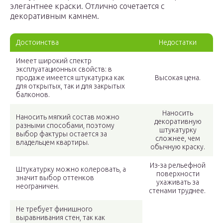
элегантнее краски. Отлично сочетается с
декоративным камнем.
Достоинства
Недостатки
Имеет широкий спектр
эксплуатационных свойств: в
продаже имеется штукатурка как
Высокая цена.
для открытых, так и для закрытых
балконов.
Наносить
Наносить мягкий состав можно
декоративную
разными способами, поэтому
штукатурку
выбор фактуры остается за
сложнее, чем
владельцем квартиры.
обычную краску.
Из-за рельефной
Штукатурку можно колеровать, а
поверхности
значит выбор оттенков
ухаживать за
неограничен.
стенами труднее.
Не требует финишного
выравнивания стен, так как