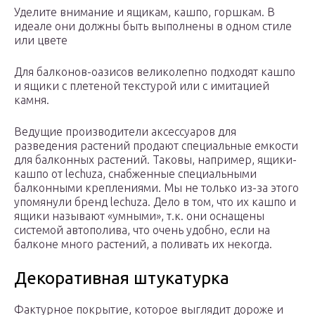
Уделите внимание и ящикам, кашпо, горшкам. В
идеале они должны быть выполнены в одном стиле
или цвете
Для балконов-оазисов великолепно подходят кашпо
и ящики с плетеной текстурой или с имитацией
камня.
Ведущие производители аксессуаров для
разведения растений продают специальные емкости
для балконных растений. Таковы, например, ящики-
кашпо от lechuza, снабженные специальными
балконными креплениями. Мы не только из-за этого
упомянули бренд lechuza. Дело в том, что их кашпо и
ящики называют «умными», т.к. они оснащены
системой автополива, что очень удобно, если на
балконе много растений, а поливать их некогда.
Декоративная штукатурка
Фактурное покрытие, которое выглядит дороже и