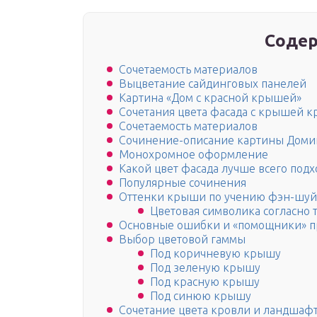
Содер
Сочетаемость материалов
Выцветание сайдинговых панелей
Картина «Дом с красной крышей»
Сочетания цвета фасада с крышей к
Сочетаемость материалов
Сочинение-описание картины Доми
Монохромное оформление
Какой цвет фасада лучше всего под
Популярные сочинения
Оттенки крыши по учению фэн-шуй
Цветовая символика согласно
Основные ошибки и «помощники» п
Выбор цветовой гаммы
Под коричневую крышу
Под зеленую крышу
Под красную крышу
Под синюю крышу
Сочетание цвета кровли и ландшаф