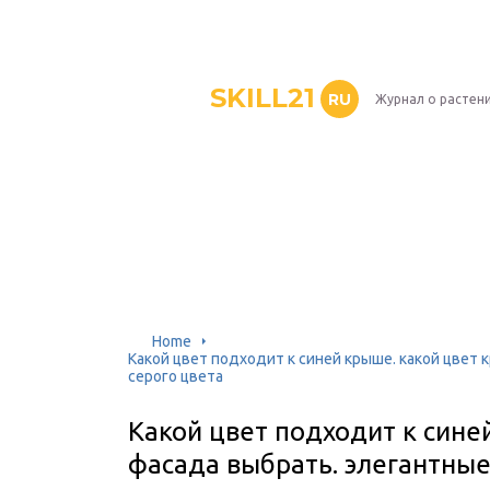
SKILL21
RU
Журнал о растен
Home
Какой цвет подходит к синей крыше. какой цвет
серого цвета
Какой цвет подходит к сине
фасада выбрать. элегантны