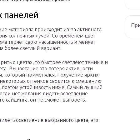
х панелей
При
ие материала происходит из-за активного
вия солнечных лучей. Со временем цвет
ома теряет свою насыщенность и меняет
на более светлый вариант.
орить о цветах, то быстрее светлеют темные и
ета. Выцветание это потеря активности
я, который применялся. Получение ярких
 некоторых оттенков сводится к смешению
, поэтом устойчивость ниже. Самый лучший
 если нет желания видеть осветление
го сайдинга, он не сможет выгореть.
идеть осветление выбранного цвета, это