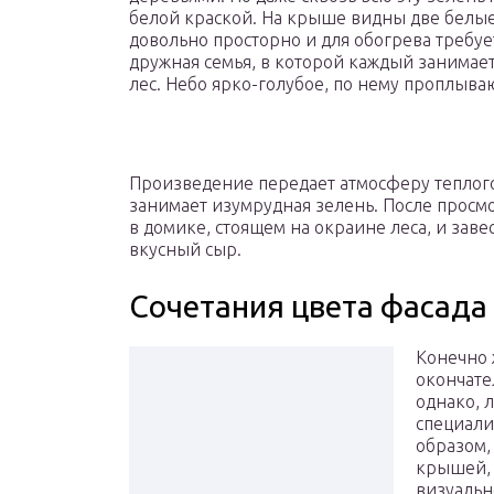
белой краской. На крыше видны две белые 
довольно просторно и для обогрева требуе
дружная семья, в которой каждый занимает
лес. Небо ярко-голубое, по нему проплыва
Произведение передает атмосферу теплого
занимает изумрудная зелень. После просм
в домике, стоящем на окраине леса, и заве
вкусный сыр.
Сочетания цвета фасада 
Конечно 
окончате
однако, 
специали
образом,
крышей, 
визуальн