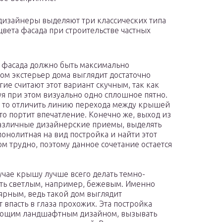
дизайнеры выделяют три классических типа
цвета фасада при строительстве частных
 фасада должно быть максимально
м экстерьер дома выглядит достаточно
ие считают этот вариант скучным, так как
уя при этом визуально одно сплошное пятно.
, то отличить линию перехода между крышей
о портит впечатление. Конечно же, выход из
различные дизайнерские приемы, выделять
монолитная на вид постройка и найти этот
 трудно, поэтому данное сочетание остается
учае крышу лучше всего делать темно-
быть светлым, например, бежевым. Именно
ярным, ведь такой дом выглядит
впасть в глаза прохожих. Эта постройка
ужающим ландшафтным дизайном, вызывать