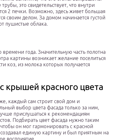
трубы, это свидетельствует, что внутри
тся 2 печки. Возможно, здесь живет большая
ся своим делом. За домом начинается густой
ют пушистые облака.
 времени года. Значительную часть полотна
отра картины возникает желание поселиться
сти коз, из молока которых получается
с крышей красного цвета
же, каждый сам строит свой дом и
льный выбор цвета фасада только за ним,
лучше прислушаться к рекомендациям
стов. Подбирать цвет фасада нужно таким
 чтобы он мог гармонировать с красной
создавал единую картину и был приятным на
ое восприятие.