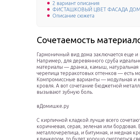
2 вариант описания
ФИСТАШКОВЫЙ ЦВЕТ ФАСАДА ДО
Описание сюжета
Сочетаемость материал
Гармоничный вид дома заключается еще и 
Например, для деревянного сруба идеаль
материалы — дранка, камыш, натуральная 
черепица терракотовых оттенков — есть м
Компромиссные варианты — модульная и к
кровля. А вот сочетание бюджетной металл
вызывают зубную боль.
вДомишке.ру
С кирпичной кладкой лучше всего сочетаю
коричневая, серая, зеленая или бордовая.
металлочерепица, и битумная, и медная кр
клинкером, то будет хорошо смотреться св