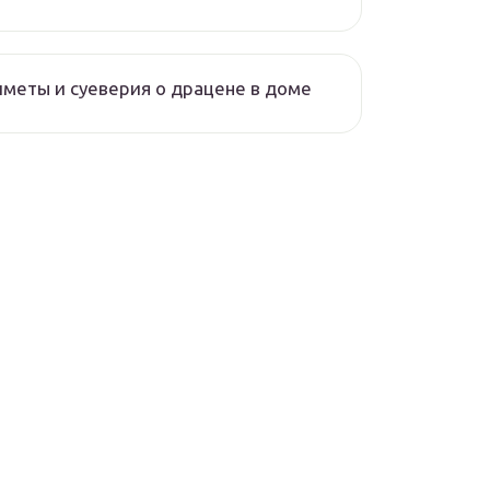
меты и суеверия о драцене в доме