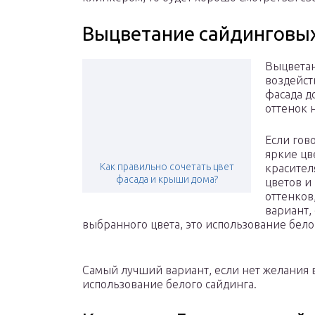
Выцветание сайдинговы
Выцветан
воздейст
фасада д
оттенок 
Если гов
яркие цв
Как правильно сочетать цвет
красител
фасада и крыши дома?
цветов и
оттенков
вариант,
выбранного цвета, это использование бело
Самый лучший вариант, если нет желания в
использование белого сайдинга.