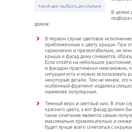
Какой цвет выбрать для спальни
В целом 
подбора 
домов:
В первом случае цветовое исполнение
приближенным к цвету крыши. При это
гармонично и презентабельно, но мног
крыша и фасад дома сливаются, образ
Если отойти на небольшое расстояние
и фасадом практически невозможно, чт
ситуации есть и можно использовать 
некоторые детали. Тем не менее, это 
особенный фрагмент издалека слишком
наименее популярным.
Темный верх и светлый низ. В этом сл
красного цвета, а вот фасад должен 
такое сочетание является самым попул
максимально привлекательно и сможет 
будет лучше всего сочетаться с окр