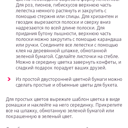
Для роз, пионов, гибискусов верхнюю часть
лепестка немного растянуть и закрутить с
помощью стержня или спицы. Для хризантем и
гвоздик вырезаются полоски и сверху вниз
надрезаются по всей длине полоски. Для
придания бутону пышности, верхнюю часть
полоски можно закрутить с помощью карандаша
или ручки. Соедините все лепестки с помощью
клея на деревянной шпажке, обмотанной
зеленой бумагой. Сделайте листочки на стебле.
Можно в середину цветка завернуть конфеты, и
сладкий подарок порадует ваших друзей.
Из простой двусторонней цветной бумаги можно
сделать простые и объемные цветы для букета.
Для простых цветов вырежьте шаблон цветка в виде
ромашки и наклейте на него серединку. Прикрепите
все на шпажку, обмотанную зеленой бумагой или
покрашенную в зеленый цвет.