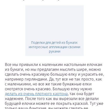
Поделки для детей из бумаги:
интересные аппликации своими
руками
Все мы привыкли к маленьким настольным елочкам
из бумаги, но мы предлагаем мыслить шире, можно
сделать очень красивую большую елку и украсить ее,
например гирляндами. Да, тут все не так просто, как
с маленькими, но все же такие бумажные елки
смотрятся очень красиво. Большую елку нужно
делать из очень плотного картона
, так она будет
надежнее. После того как вы вырезали все делали
будущей елочки можете ее покрыть краской. Тут уже
только ваша фантазия, вы можете сделать ее