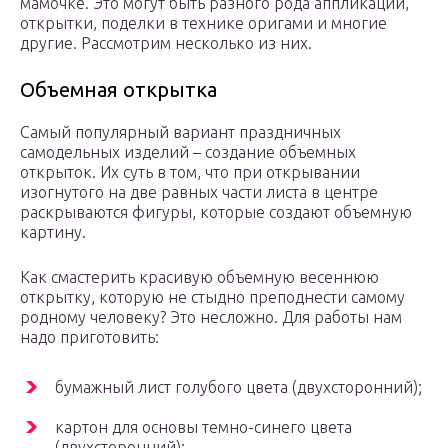
мамочке. Это могут быть разного рода аппликации,
открытки, поделки в технике оригами и многие
другие. Рассмотрим несколько из них.
Объемная открытка
Самый популярный вариант праздничных
самодельных изделий – создание объемных
открыток. Их суть в том, что при открывании
изогнутого на две равных части листа в центре
раскрываются фигуры, которые создают объемную
картину.
Как смастерить красивую объемную весеннюю
открытку, которую не стыдно преподнести самому
родному человеку? Это несложно. Для работы нам
надо приготовить:
бумажный лист голубого цвета (двухсторонний);
картон для основы темно-синего цвета
(двухсторонний);