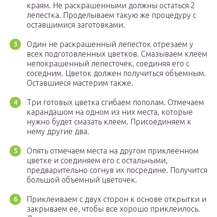
краям. Не раскрашенными должны остаться 2
лепестка. Проделываем такую же процедуру с
оставшимися заготовками.
Один не раскрашенный лепесток отрезаем у
всех подготовленных цветков. Смазываем клеем
непокрашенный лепесточек, соединяя его с
соседним. Цветок должен получиться объемным.
Оставшиеся мастерим также.
Три готовых цветка сгибаем пополам. Отмечаем
карандашом на одном из них места, которые
нужно будет смазать клеем. Присоединяем к
нему другие два.
Опять отмечаем места на другом приклеенном
цветке и соединяем его с остальными,
предварительно согнув их посредине. Получится
большой объемный цветочек.
Приклеиваем с двух сторон к основе открытки и
закрываем ее, чтобы все хорошо приклеилось.