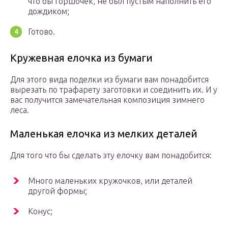
что бы горшочек, не был пустым наполнить его
дождиком;
Готово.
Кружевная елочка из бумаги
Для этого вида поделки из бумаги вам понадобится
вырезать по трафарету заготовки и соединить их. И у
вас получится замечательная композиция зимнего
леса.
Маленькая елочка из мелких деталей
Для того что бы сделать эту елочку вам понадобится:
Много маленьких кружочков, или деталей
другой формы;
Конус;