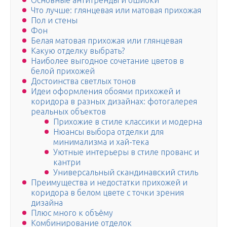
Основные антитренды и ошибки
Что лучше: глянцевая или матовая прихожая
Пол и стены
Фон
Белая матовая прихожая или глянцевая
Какую отделку выбрать?
Наиболее выгодное сочетание цветов в
белой прихожей
Достоинства светлых тонов
Идеи оформления обоями прихожей и
коридора в разных дизайнах: фотогалерея
реальных объектов
Прихожие в стиле классики и модерна
Нюансы выбора отделки для
минимализма и хай-тека
Уютные интерьеры в стиле прованс и
кантри
Универсальный скандинавский стиль
Преимущества и недостатки прихожей и
коридора в белом цвете с точки зрения
дизайна
Плюс много к объёму
Комбинирование отделок