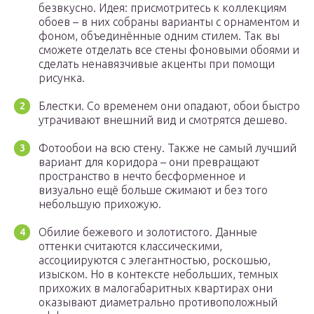
безвкусно. Идея: присмотритесь к коллекциям
обоев – в них собраны варианты с орнаментом и
фоном, объединённые одним стилем. Так вы
сможете отделать все стены фоновыми обоями и
сделать ненавязчивые акценты при помощи
рисунка.
Блестки. Со временем они опадают, обои быстро
утрачивают внешний вид и смотрятся дешево.
Фотообои на всю стену. Также не самый лучший
вариант для коридора – они превращают
пространство в нечто бесформенное и
визуально ещё больше сжимают и без того
небольшую прихожую.
Обилие бежевого и золотистого. Данные
оттенки считаются классическими,
ассоциируются с элегантностью, роскошью,
изыском. Но в контексте небольших, темных
прихожих в малогабаритных квартирах они
оказывают диаметрально противоположный