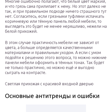
Многие ошибочно полагают, что белый цвет маркий,
и что грязь сама прилипает к нему. Но этот далеко не
так, и при правильном подходе ничего страшного тут
нет. Согласитесь, если грязными туфлями испачкать
коричневую или тёмную панель любой мебели, то
выглядеть это будет не менее неряшливо, нежели на
белой прихожей.
В этом случае практичность мебели не зависит от
цвета, а больше определяется качественными
материалами и правильным уходом. А если с умом
подойти к решению этого вопроса, то можно нижние
панели мебели оформить в тёмных тонах. Так будет
не только практично, но можно ещё и выгодно
сыграть на контрасте.
Светлая прихожая с красивой входной дверью
Основные антитренды и ошибки