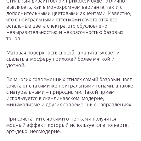
Стильный дизайн белой прихожей будет отлично
выглядеть, как в монохромном варианте, так и с
дополнительными цветовыми акцентами. Известно,
что с нейтральными оттенками сочетаются все
остальные цвета спектра, это обусловлено
невыразительностью и некрасочностью базовых
тонов.
Матовая поверхность способна «впитать» свет и
сделать атмосферу прихожей более мягкой и
уютной.
Во многих современных стилях самый базовый цвет
сочетают с такими же нейтральными тонами, а также
с натуральными – природными. Такой прием
используется в скандинавском, модерне,
минимализме и других современных направлениях.
При сочетании с яркими оттенками получится
модный эффект, который используется в поп-арте,
арт-деко, неомодерне.