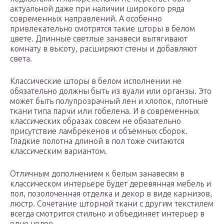
актуальной даже при наличии широкого ряда
современных направлений. А особенно
привлекательно смотрятся такие шторы в белом
цвете. Длинные светлые занавеси вытягивают
комнату в высоту, расширяют стены и добавляют
света.
Классические шторы в белом исполнении не
обязательно должны быть из вуали или органзы. Это
может быть полупрозрачный лен и хлопок, плотные
ткани типа парчи или гобелена. И в современных
классических образах совсем не обязательно
присутствие ламбрекенов и объемных сборок.
Гладкие полотна длиной в пол тоже считаются
классическим вариантом.
Отличным дополнением к белым занавесям в
классическом интерьере будет деревянная мебель и
пол, позолоченная отделка и декор в виде карнизов,
люстр. Сочетание шторной ткани с другим текстилем
всегда смотрится стильно и объединяет интерьер в
одно целое.