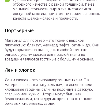
отборного качества с разной толщиной. Из-за
меньшей стоимости сырья ткань становится
доступной многим, при этом не теряет основных
качеств шелка – блеска и прочности.
Портьерные
Материал для портьер – это ткани с высокой
плотностью: блэкаут, жаккард, тафта, сатин и др. Они
будут гармонично выглядеть в любой комнате,
однако лучшим местом для тяжелой ткани по
традиции являются гостиные с большими окнами.
Лен и хлопок
Лен и хлопок – это гипоаллергенные ткани. Т.к.
материал является натуральным, то льняные или
хлопковые гардины отлично подойдут в детскую,
спальню или кухню. Шторы могут быть как
белоснежными, так и других приятных оттенков:
бежевых, сиреневых, серых.