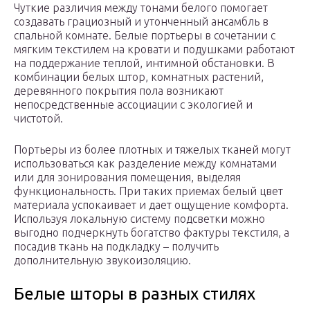
Чуткие различия между тонами белого помогает
создавать грациозный и утонченный ансамбль в
спальной комнате. Белые портьеры в сочетании с
мягким текстилем на кровати и подушками работают
на поддержание теплой, интимной обстановки. В
комбинации белых штор, комнатных растений,
деревянного покрытия пола возникают
непосредственные ассоциации с экологией и
чистотой.
Портьеры из более плотных и тяжелых тканей могут
использоваться как разделение между комнатами
или для зонирования помещения, выделяя
функциональность. При таких приемах белый цвет
материала успокаивает и дает ощущение комфорта.
Используя локальную систему подсветки можно
выгодно подчеркнуть богатство фактуры текстиля, а
посадив ткань на подкладку – получить
дополнительную звукоизоляцию.
Белые шторы в разных стилях