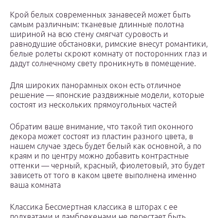
Крой белых современных занавесей может быть
самым различным: тканевые длинные полотна
шириной на всю стену смягчат суровость и
равнодушие обстановки, римские внесут романтики,
белые ролеты скроют комнату от посторонних глаз и
дадут солнечному свету проникнуть в помещение.
Для широких панорамных окон есть отличное
решение — японские раздвижные модели, которые
состоят из нескольких прямоугольных частей
Обратим ваше внимание, что такой тип оконного
декора может состоят из пластин разного цвета, в
нашем случае здесь будет белый как основной, а по
краям и по центру можно добавить контрастные
оттенки — черный, красный, фиолетовый, это будет
зависеть от того в каком цвете выполнена именно
ваша комната
Классика Бессмертная классика в шторах с ее
подхватами и ламбрекенами не перестает быть