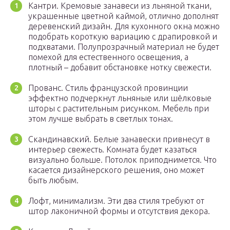
Кантри. Кремовые занавеси из льняной ткани,
украшенные цветной каймой, отлично дополнят
деревенский дизайн. Для кухонного окна можно
подобрать короткую вариацию с драпировкой и
подхватами. Полупрозрачный материал не будет
помехой для естественного освещения, а
плотный – добавит обстановке нотку свежести.
Прованс. Стиль французской провинции
эффектно подчеркнут льняные или шёлковые
шторы с растительным рисунком. Мебель при
этом лучше выбрать в светлых тонах.
Скандинавский. Белые занавески привнесут в
интерьер свежесть. Комната будет казаться
визуально больше. Потолок приподнимется. Что
касается дизайнерского решения, оно может
быть любым.
Лофт, минимализм. Эти два стиля требуют от
штор лаконичной формы и отсутствия декора.