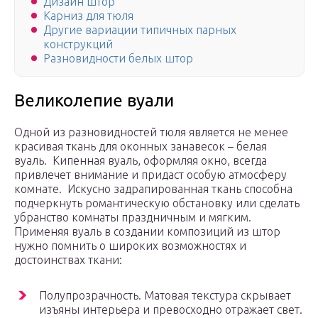
Дизайн штор
Карниз для тюля
Другие вариации типичных парных
конструкций
Разновидности белых штор
Великолепие вуали
Одной из разновидностей тюля является не менее
красивая ткань для оконных занавесок – белая
вуаль. Кипенная вуаль, оформляя окно, всегда
привлечет внимание и придаст особую атмосферу
комнате. Искусно задрапированная ткань способна
подчеркнуть романтическую обстановку или сделать
убранство комнаты праздничным и мягким.
Применяя вуаль в создании композиций из штор
нужно помнить о широких возможностях и
достоинствах ткани:
Полупрозрачность. Матовая текстура скрывает
изъяны интерьера и превосходно отражает свет.