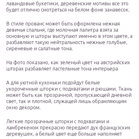
лавандовые букетики, деревенские мотивы все это
будет отлично смотреться на белом фоне занавесок.
В стиле прованс может быть оформлена нежная
девичья спальня, где молочная палитра взята за
основную и шторы выступают именно в этом цвете, а
разбавляют такую нейтральность нежные голубые,
сиреневые и салатные тона.
На фото показано, как зеленый цвет на австрийских
шторах разбавляет пастельные тона интерьера
А для уютной кухоньки подойдут белые
укороченные шторки с подхватами и рюшами. Ткань
может быть как прозрачной, пропускающей дневной
свет, так и плотной, служащей лишь обрамляющим
окно декором.
Легкие прозрачные шторки с подхватами и
ламбрекеном прекрасно передают дух французских
деревушек, а белый цвет еще больше наполняет