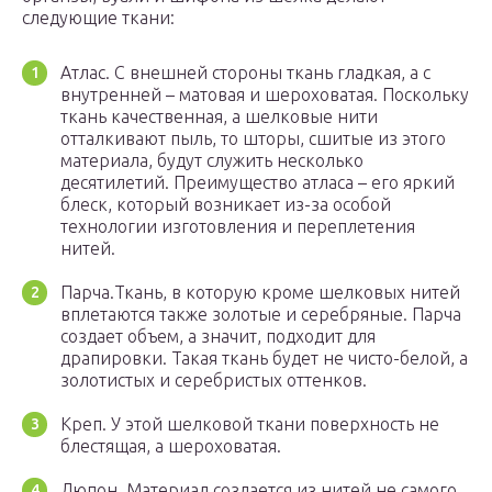
следующие ткани:
Атлас. С внешней стороны ткань гладкая, а с
внутренней – матовая и шероховатая. Поскольку
ткань качественная, а шелковые нити
отталкивают пыль, то шторы, сшитые из этого
материала, будут служить несколько
десятилетий. Преимущество атласа – его яркий
блеск, который возникает из-за особой
технологии изготовления и переплетения
нитей.
Парча.Ткань, в которую кроме шелковых нитей
вплетаются также золотые и серебряные. Парча
создает объем, а значит, подходит для
драпировки. Такая ткань будет не чисто-белой, а
золотистых и серебристых оттенков.
Креп. У этой шелковой ткани поверхность не
блестящая, а шероховатая.
Дюпон. Материал создается из нитей не самого