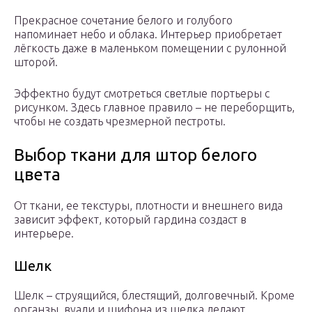
Прекрасное сочетание белого и голубого
напоминает небо и облака. Интерьер приобретает
лёгкость даже в маленьком помещении с рулонной
шторой.
Эффектно будут смотреться светлые портьеры с
рисунком. Здесь главное правило – не переборщить,
чтобы не создать чрезмерной пестроты.
Выбор ткани для штор белого
цвета
От ткани, ее текстуры, плотности и внешнего вида
зависит эффект, который гардина создаст в
интерьере.
Шелк
Шелк – струящийся, блестящий, долговечный. Кроме
органзы, вуали и шифона из шелка делают