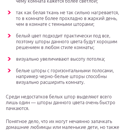
чему комната кажется более светлой;
так как белая ткань не так сильно нагревается,
то в комнате более прохладно в жаркий день,
чем в комнате с темными шторами;
белый цвет подходит практически под все,
поэтому шторы данного цвета будут хорошим
решением в любом стиле комнаты;
визуально увеличивают высоту потолка;
белые шторы с горизонтальными полосами,
например черно-белые шторы способны
визуально расширить комнату.
Среди недостатков белых штор выделяют всего
лишь один — шторы данного цвета очень быстро
пачкаются.
Понятное дело, что их могут нечаянно запачкать
домашние любимцы или маленькие дети, но также