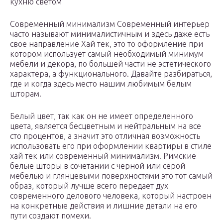
кухню светом
Современный минимализм Современный интерьер
часто называют минималистичным и здесь даже есть
свое направление Хай тек, это то оформление при
котором использует самый необходимый минимум
мебели и декора, по большей части не эстетического
характера, а функционального. Давайте разбираться,
где и когда здесь место нашим любимым белым
шторам.
Белый цвет, так как он не имеет определенного
цвета, является бесцветным и нейтральным на все
сто процентов, а значит это отличная возможность
использовать его при оформлении квартиры в стиле
хай тек или современный минимализм. Римские
белые шторы в сочетании с черной или серой
мебелью и глянцевыми поверхностями это тот самый
образ, который лучше всего передает дух
современного делового человека, который настроен
на конкретные действия и лишние детали на его
пути создают помехи.