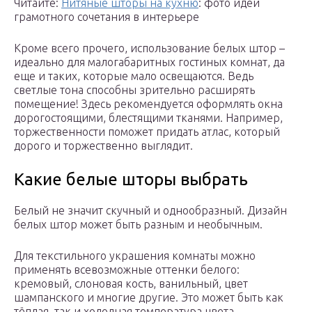
Читайте:
Нитяные шторы на кухню
: фото идеи
грамотного сочетания в интерьере
Кроме всего прочего, использование белых штор –
идеально для малогабаритных гостиных комнат, да
еще и таких, которые мало освещаются. Ведь
светлые тона способны зрительно расширять
помещение! Здесь рекомендуется оформлять окна
дорогостоящими, блестящими тканями. Например,
торжественности поможет придать атлас, который
дорого и торжественно выглядит.
Какие белые шторы выбрать
Белый не значит скучный и однообразный. Дизайн
белых штор может быть разным и необычным.
Для текстильного украшения комнаты можно
применять всевозможные оттенки белого:
кремовый, слоновая кость, ванильный, цвет
шампанского и многие другие. Это может быть как
тёплая, так и холодная температура цвета.