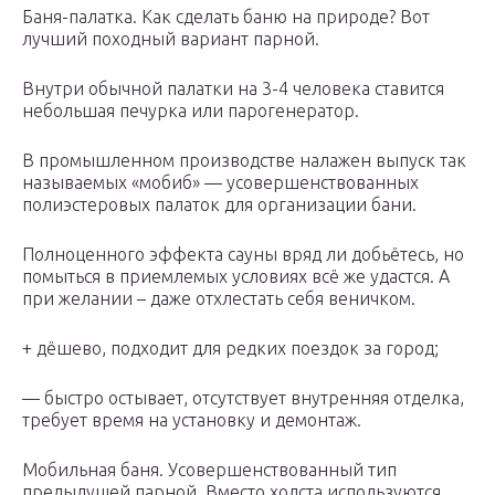
Баня-палатка. Как сделать баню на природе? Вот
лучший походный вариант парной.
Внутри обычной палатки на 3-4 человека ставится
небольшая печурка или парогенератор.
В промышленном производстве налажен выпуск так
называемых «мобиб» — усовершенствованных
полиэстеровых палаток для организации бани.
Полноценного эффекта сауны вряд ли добьётесь, но
помыться в приемлемых условиях всё же удастся. А
при желании – даже отхлестать себя веничком.
+ дёшево, подходит для редких поездок за город;
— быстро остывает, отсутствует внутренняя отделка,
требует время на установку и демонтаж.
Мобильная баня. Усовершенствованный тип
предыдущей парной. Вместо холста используются