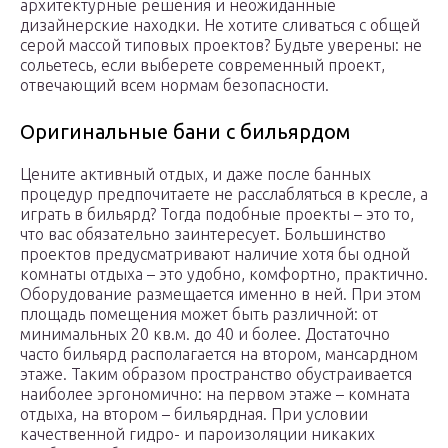
архитектурные решения и неожиданные
дизайнерские находки. Не хотите сливаться с общей
серой массой типовых проектов? Будьте уверены: не
сольетесь, если выберете современный проект,
отвечающий всем нормам безопасности.
Оригинальные бани с бильярдом
Цените активный отдых, и даже после банных
процедур предпочитаете не расслабляться в кресле, а
играть в бильярд? Тогда подобные проекты – это то,
что вас обязательно заинтересует. Большинство
проектов предусматривают наличие хотя бы одной
комнаты отдыха – это удобно, комфортно, практично.
Оборудование размещается именно в ней. При этом
площадь помещения может быть различной: от
минимальных 20 кв.м. до 40 и более. Достаточно
часто бильярд располагается на втором, мансардном
этаже. Таким образом пространство обустраивается
наиболее эргономично: на первом этаже – комната
отдыха, на втором – бильярдная. При условии
качественной гидро- и пароизоляции никаких