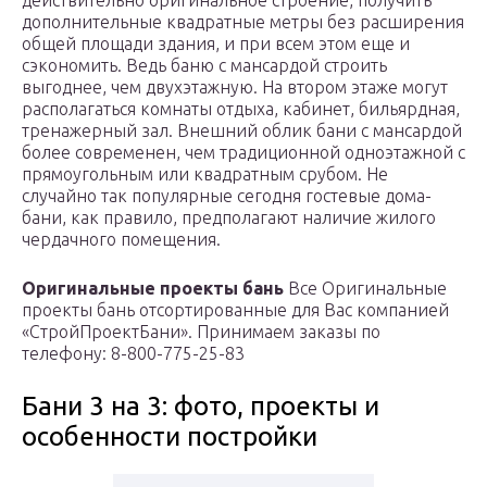
действительно оригинальное строение, получить
дополнительные квадратные метры без расширения
общей площади здания, и при всем этом еще и
сэкономить. Ведь баню с мансардой строить
выгоднее, чем двухэтажную. На втором этаже могут
располагаться комнаты отдыха, кабинет, бильярдная,
тренажерный зал. Внешний облик бани с мансардой
более современен, чем традиционной одноэтажной с
прямоугольным или квадратным срубом. Не
случайно так популярные сегодня гостевые дома-
бани, как правило, предполагают наличие жилого
чердачного помещения.
Оригинальные проекты бань
Все Оригинальные
проекты бань отсортированные для Вас компанией
«СтройПроектБани». Принимаем заказы по
телефону: 8-800-775-25-83
Бани 3 на 3: фото, проекты и
особенности постройки