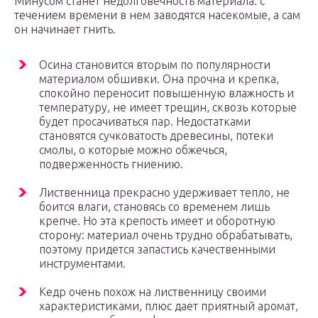
Минусом станет недолговечность материала: с
течением времени в нем заводятся насекомые, а сам
он начинает гнить.
Осина становится вторым по популярности
материалом обшивки. Она прочна и крепка,
спокойно переносит повышенную влажность и
температуру, не имеет трещин, сквозь которые
будет просачиваться пар. Недостатками
становятся сучковатость древесины, потеки
смолы, о которые можно обжечься,
подверженность гниению.
Лиственница прекрасно удерживает тепло, не
боится влаги, становясь со временем лишь
крепче. Но эта крепость имеет и оборотную
сторону: материал очень трудно обрабатывать,
поэтому придется запастись качественными
инструментами.
Кедр очень похож на лиственницу своими
характеристиками, плюс дает приятный аромат,