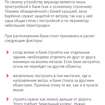
По своему устройству веранда является лишь
пристройкой к бане (как к основному строению).
Помимо объединённой с баней крышей, зона
барбекю служит защитой от ветров, так как у неё
одна общая стена с постройкой и по периметру
небольшие перегородки.
При расположении бани стоит принимать в расчет
следующие факторы:
когда жилье и баня строятся как отдельные
здания, необходимо отделить их друг от друга
минимум на восемь метров. Если баня загорится,
огонь не перейдет на другие объекты;
желательно построить в том местечке, где и
направление ветра, и баня стояла за другими
объектами. Причина этому те же, как и в пункте
выше;
строить нужно как можно дальше от дороги.
Этого требует Земельный кодекс. Нужно