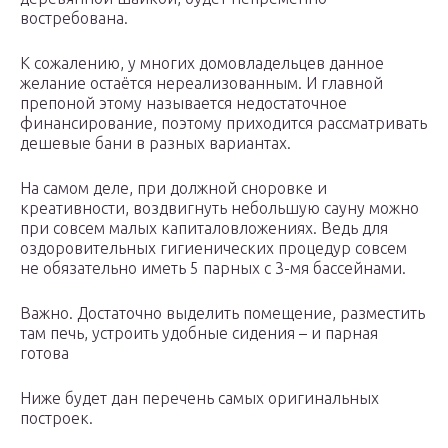
востребована.
К сожалению, у многих домовладельцев данное
желание остаётся нереализованным. И главной
препоной этому называется недостаточное
финансирование, поэтому приходится рассматривать
дешевые бани в разных вариантах.
На самом деле, при должной сноровке и
креативности, воздвигнуть небольшую сауну можно
при совсем малых капиталовложениях. Ведь для
оздоровительных гигиенических процедур совсем
не обязательно иметь 5 парных с 3-мя бассейнами.
Важно. Достаточно выделить помещение, разместить
там печь, устроить удобные сидения – и парная
готова
Ниже будет дан перечень самых оригинальных
построек.