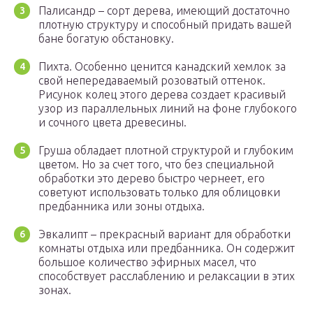
Палисандр – сорт дерева, имеющий достаточно
плотную структуру и способный придать вашей
бане богатую обстановку.
Пихта. Особенно ценится канадский хемлок за
свой непередаваемый розоватый оттенок.
Рисунок колец этого дерева создает красивый
узор из параллельных линий на фоне глубокого
и сочного цвета древесины.
Груша обладает плотной структурой и глубоким
цветом. Но за счет того, что без специальной
обработки это дерево быстро чернеет, его
советуют использовать только для облицовки
предбанника или зоны отдыха.
Эвкалипт – прекрасный вариант для обработки
комнаты отдыха или предбанника. Он содержит
большое количество эфирных масел, что
способствует расслаблению и релаксации в этих
зонах.