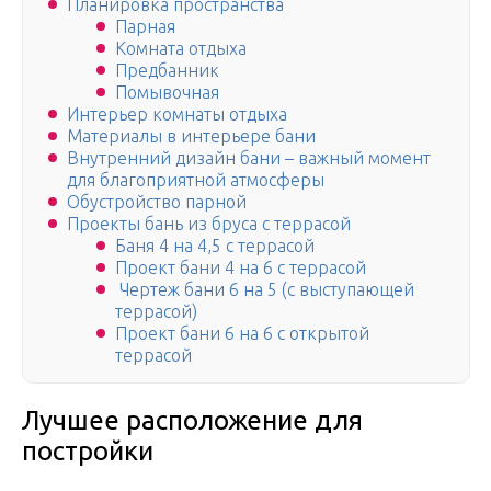
Планировка пространства
Парная
Комната отдыха
Предбанник
Помывочная
Интерьер комнаты отдыха
Материалы в интерьере бани
Внутренний дизайн бани – важный момент
для благоприятной атмосферы
Обустройство парной
Проекты бань из бруса с террасой
Баня 4 на 4,5 с террасой
Проект бани 4 на 6 с террасой
Чертеж бани 6 на 5 (с выступающей
террасой)
Проект бани 6 на 6 с открытой
террасой
Лучшее расположение для
постройки