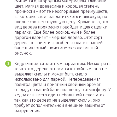
считается благородным материалом. Глубокий
цвет, мягкая древесина и хорошая степень
прочности – вот те неоспоримые преимуществ,
за которые стоит заплатить хоть и высокую, но
вполне соответствующую цену. Кроме того, этот
вид дерева прекрасно подойдет и для отделки
парилки. Еще более роскошный и более
дорогой вариант – черное дерево. Этот сорт
дерева не гниет и способен создать в вашей
бане шикарный, поистине эксклюзивный
рисунок.
Кедр считается элитным вариантом. Несмотря на
то что это дерево относится к хвойным, оно не
выделяет смолы и может быть смело
использовано для парной. Непередаваемая
палитра цвета и приятный хвойный аромат
создадут в вашей бане волшебную атмосферу. У
кедра есть всего один небольшой недостаток –
так как это дерево не выделяет смолы, оно
требует дополнительной внешней защиты от
разрушения.