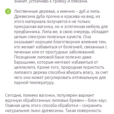
значит, устойчиво к грибку и плесени.
Лиственные деревья, а именно – дуб и липа.
Древесина дуба прочна и красива на вид, из
этого материала получается я не только
прекрасная вагонка, но и эстетичная мебель для
предбанника. Липа же, в свою очередь, обладает
целым спектром полезных качеств. Она
оказывает хорошее благотворное влияние тем,
кто желает избавиться от болезней, связанных с
печенью или от простудных заболеваний.
Посещение липовой бани полезно даже
барышням, которые мечтают избавиться от
целлюлита. Кроме того, природная пористость
липового дерева способна вбирать влагу, за счет
чего оно может регулировать оптимальную для
парной температуру.
Сегодня, помимо вагонки, популярен вариант
вручную обработанных липовых бревен – блок-хаус.
Главная цель этого способа обработки – сохранить
натуральное лыко древесины. Такая поверхность